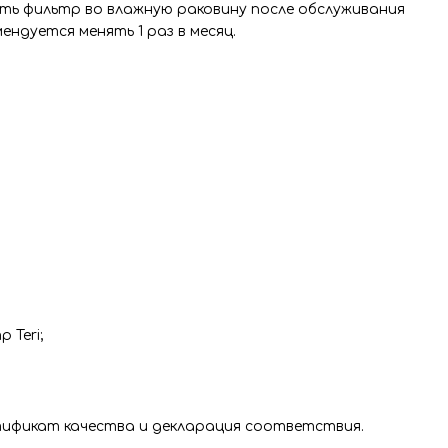
ть фильтр во влажную раковину после обслуживания
мендуется менять 1 раз в месяц.
 Teri;
ификат качества и декларация соответствия.