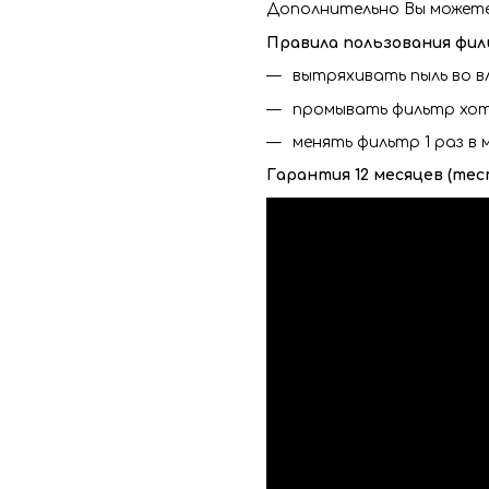
Дополнительно Вы может
Правила пользования фил
вытряхивать пыль во в
промывать фильтр хотя
менять фильтр 1 раз в м
Гарантия 12 месяцев (тес