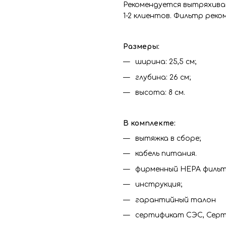
Рекомендуется вытряхива
1-2 клиентов. Фильтр реко
Размеры:
ширина: 25,5 см;
глубина: 26 см;
высота: 8 см.
В комплекте:
вытяжка в сборе;
кабель питания.
фирменный HEPA фильтр
инструкция;
гарантийный талон
сертификат СЭС, Серт