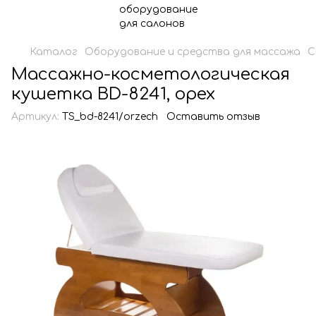
Каталог
Оборудование и средства для массажа
С
Массажно-косметологическая
кушетка BD-8241, орех
Артикул:
TS_bd-8241/orzech
Оставить отзыв