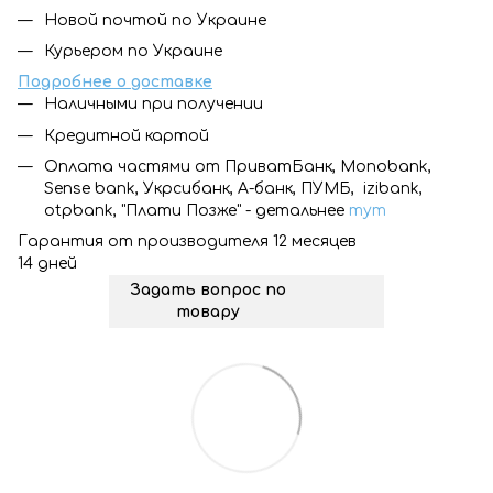
Новой почтой по Украине
Курьером по Украине
Подробнее о доставке
Наличными при получении
Кредитной картой
Оплата частями от ПриватБанк, Monobank,
Sense bank, Укрсибанк, А-банк, ПУМБ, izibank,
otpbank, "Плати Позже" - детальнее
тут
Гарантия от производителя 12 месяцев
14 дней
Задать вопрос по
товару