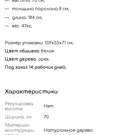
высота: 70 см;
толщина поролона 8 см;
длина: 184 см;
вес: 47кг;
Размер упаковки: 139x35x71 см;
Цвет обшивка:
белая.
Цвет дерева:
орех.
Под заказ 14 рабочих дней.
Характеристики
Регулировка
Нет
высоты
Ширина, см
70
Материал
конструкции
Натуральное дерево