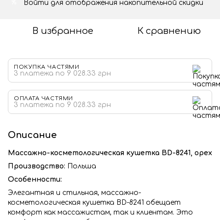
Войти
для отображения накопительной скидки
%
В избранное
К сравнению
ПОКУПКА ЧАСТЯМИ
3 платежа по 9 028.33 грн
ОПЛАТА ЧАСТЯМИ
3 платежа по 9 028.33 грн
Описание
Массажно-косметологическая кушетка BD-8241, орех
Производство:
Польша
Особенности:
Элегантная и стильная, массажно-
косметологическая кушетка BD-8241 обещает
комфорт как массажистам, так и клиентам. Это