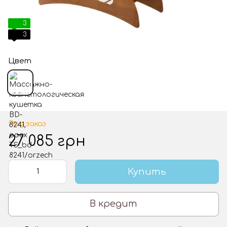
3
3
Цвет
Под заказ
27 085 грн
Купить
В кредит