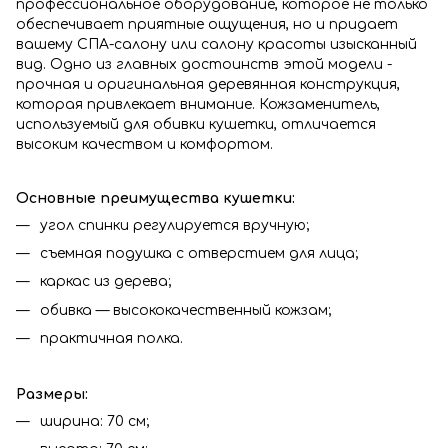
профессиональное оборудование, которое не только
обеспечивает приятные ощущения, но и придает
вашему СПА-салону или салону красоты изысканный
вид. Одно из главных достоинств этой модели -
прочная и оригинальная деревянная конструкция,
которая привлекает внимание. Кожзаменитель,
используемый для обивки кушетки, отличается
высоким качеством и комфортом.
Основные преимущества кушетки:
угол спинки регулируется вручную;
съемная подушка с отверстием для лица;
каркас из дерева;
обивка — высококачественный кожзам;
практичная полка.
Размеры:
ширина: 70 см;