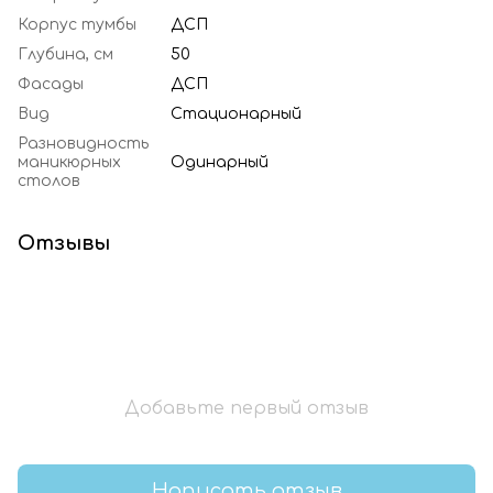
Корпус тумбы
ДСП
Глубина, см
50
Фасады
ДСП
Вид
Стационарный
Разновидность
маникюрных
Одинарный
столов
Отзывы
Добавьте первый отзыв
Написать отзыв