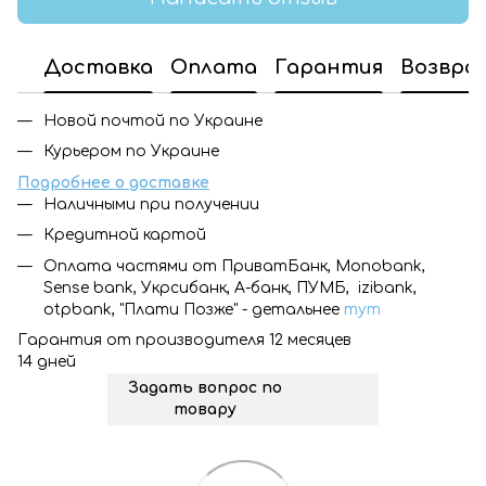
Доставка
Оплата
Гарантия
Возвра
Новой почтой по Украине
Курьером по Украине
Подробнее о доставке
Наличными при получении
Кредитной картой
Оплата частями от ПриватБанк, Monobank,
Sense bank, Укрсибанк, А-банк, ПУМБ, izibank,
otpbank, "Плати Позже" - детальнее
тут
Гарантия от производителя 12 месяцев
14 дней
Задать вопрос по
товару