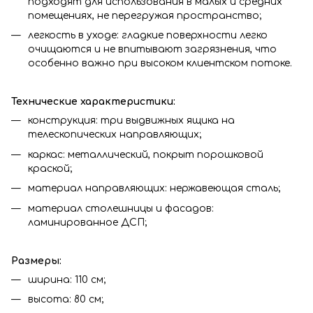
подходят для использования в малых и средних
помещениях, не перегружая пространство;
легкость в уходе: гладкие поверхности легко
очищаются и не впитывают загрязнения, что
особенно важно при высоком клиентском потоке.
Технические характеристики:
конструкция: три выдвижных ящика на
телескопических направляющих;
каркас: металлический, покрыт порошковой
краской;
материал направляющих: нержавеющая сталь;
материал столешницы и фасадов:
ламинированное ДСП;
Размеры:
ширина: 110 см;
высота: 80 см;