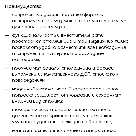
Преимущества:
современный дизайн: простые формы и
нейтральный стиль делают стол универсальным
для любого интерьера;
функциональность и вместительность:
просторная столешница и три выдвижных ящика
позволяют удобно разместить все необходимые
инструменты, материалы и расходные
материалы;
прочные материалы: столешница и фасады
выполнены из качественного ДСП, стойкого к
повреждениям;
надежный металлический каркас: порошковая
покраска защищает от коррозии и сохраняет
внешний вид столика;
телескопические направляющие: плавное и
долговечное открытие и закрытие ящиков
улучшает удобство в ежедневной работе;
компактность: оптимальные размеры стола