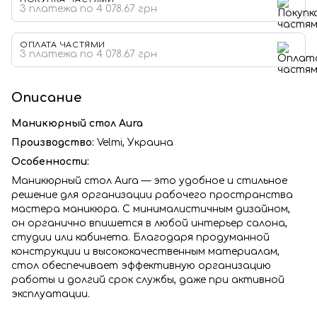
3 платежа по 4 078.67 грн
ОПЛАТА ЧАСТЯМИ
3 платежа по 4 078.67 грн
Описание
Маникюрный стол
Aura
Производство:
Velmi,
Украина
Особенности:
Маникюрный стол Aura — это удобное и стильное
решение для организации рабочего пространства
мастера маникюра. С минималистичным дизайном,
он органично впишется в любой интерьер салона,
студии или кабинета. Благодаря продуманной
конструкции и высококачественным материалам,
стол обеспечивает эффективную организацию
работы и долгий срок службы, даже при активной
эксплуатации.