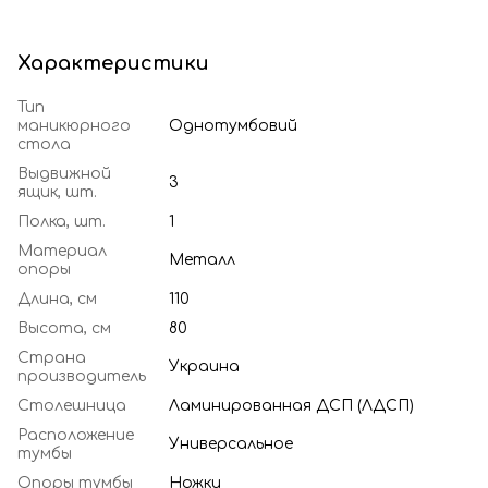
Характеристики
Тип
маникюрного
Однотумбовий
стола
Выдвижной
3
ящик, шт.
Полка, шт.
1
Материал
Металл
опоры
Длина, см
110
Высота, см
80
Страна
Украина
производитель
Столешница
Ламинированная ДСП (ЛДСП)
Расположение
Универсальное
тумбы
Опоры тумбы
Ножки