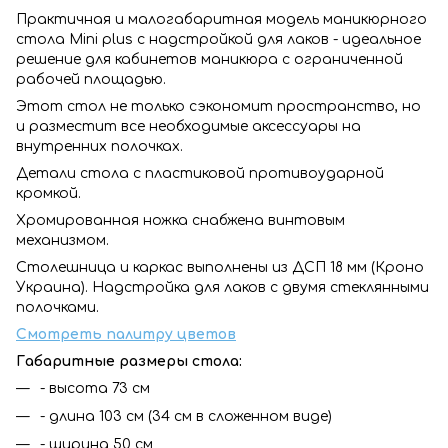
Практичная и малогабаритная модель маникюрного
стола Mini plus с надстройкой для лаков - идеальное
решение для кабинетов маникюра с ограниченной
рабочей площадью.
Этот стол не только сэкономит пространство, но
и разместит все необходимые аксессуары на
внутренних полочках.
Детали стола с пластиковой противоударной
кромкой.
Хромированная ножка снабжена винтовым
механизмом.
Столешница и каркас выполнены из ДСП 18 мм (Кроно
Украина). Надстройка для лаков с двумя стеклянными
полочками.
Смотреть палитру цветов
Габаритные размеры стола:
- высота 73 см
- длина 103 см (34 см в сложенном виде)
- ширина 50 см