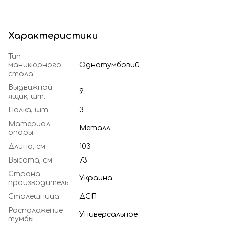
Характеристики
Тип
маникюрного
Однотумбовий
стола
Выдвижной
9
ящик, шт.
Полка, шт.
3
Материал
Металл
опоры
Длина, см
103
Высота, см
73
Страна
Украина
производитель
Столешница
ДСП
Расположение
Универсальное
тумбы