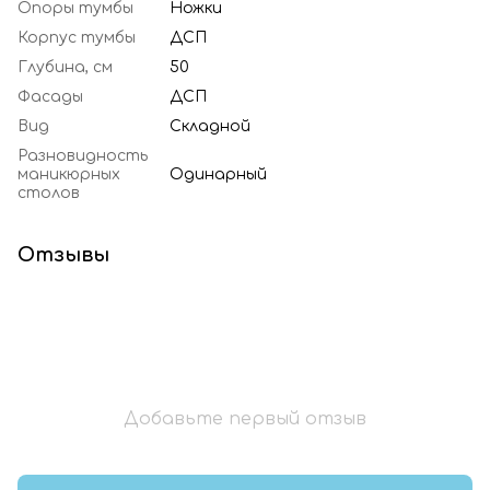
Опоры тумбы
Ножки
Корпус тумбы
ДСП
Глубина, см
50
Фасады
ДСП
Вид
Складной
Разновидность
маникюрных
Одинарный
столов
Отзывы
Добавьте первый отзыв