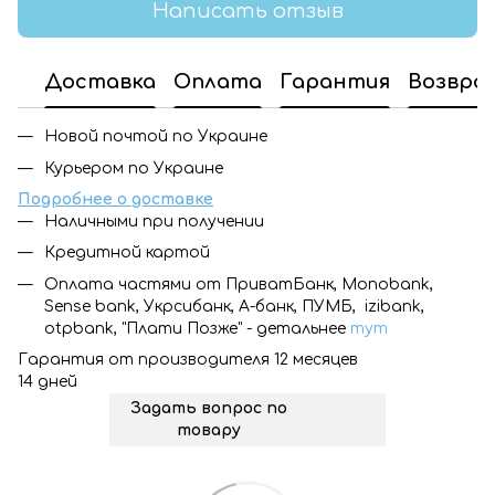
Написать отзыв
Доставка
Оплата
Гарантия
Возвра
Новой почтой по Украине
Курьером по Украине
Подробнее о доставке
Наличными при получении
Кредитной картой
Оплата частями от ПриватБанк, Monobank,
Sense bank, Укрсибанк, А-банк, ПУМБ, izibank,
otpbank, "Плати Позже" - детальнее
тут
Гарантия от производителя 12 месяцев
14 дней
Задать вопрос по
товару