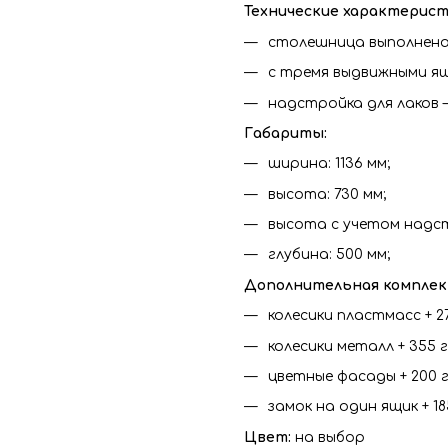
Технические характерист
столешница выполнена
с тремя выдвижными ящ
надстройка для лаков –
Габариты:
ширина: 1136 мм;
высота: 730 мм;
высота с учетом надстр
глубина: 500 мм;
Дополнительная комплек
колесики пластмасс + 2
колесики металл
+ 355 
цветные фасады + 200 г
замок на один ящик + 18
Цвет:
на выбор