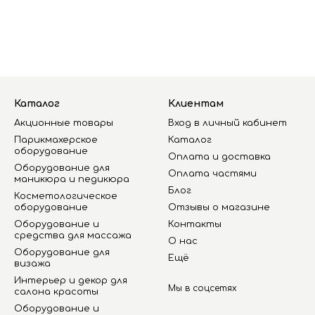
Каталог
Клиентам
Акционные товары
Вход в личный кабинет
Парикмахерское
Каталог
оборудование
Оплата и доставка
Оборудование для
Оплата частями
маникюра и педикюра
Блог
Косметологическое
оборудование
Отзывы о магазине
Оборудование и
Контакты
средства для массажа
О нас
Оборудование для
Ещё
визажа
Интерьер и декор для
Мы в соцсетях
салона красоты
Оборудование и