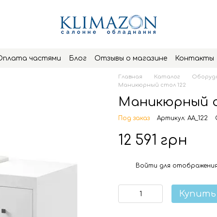
Оплата частями
Блог
Отзывы о магазине
Контакты
Главная
Каталог
Оборудо
Маникюрный стол 122
Маникюрный с
Под заказ
Артикул: AA_122
12 591 грн
Войти
для отображения
%
Купить