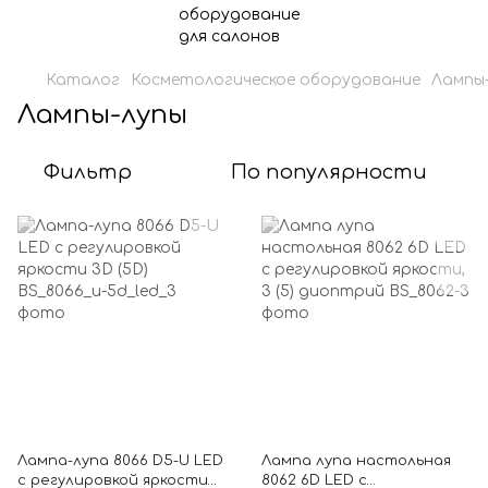
Каталог
Косметологическое оборудование
Лампы
Лампы-лупы
Фильтр
По популярности
Лампа-лупа 8066 D5-U LED
Лампа лупа настольная
с регулировкой яркости
8062 6D LED с