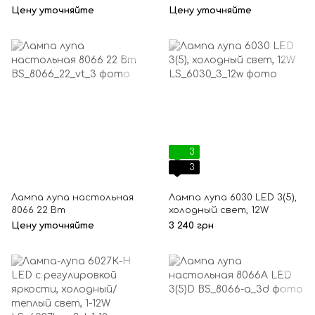
3D (5D)
регулировкой яркости, 3
Цену уточняйте
Цену уточняйте
(5) диоптрий
3
3
Лампа лупа настольная
Лампа лупа 6030 LED 3(5),
8066 22 Вт
холодный свет, 12W
Цену уточняйте
3 240 грн