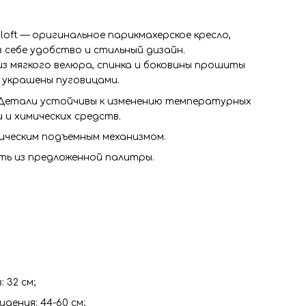
k loft — оригинальное парикмахерское кресло,
себе удобство и стильный дизайн.
из мягкого велюра, спинка и боковины прошиты
 украшены пуговицами.
. Детали устойчивы к изменению температурных
 и химических средств.
ическим подъемным механизмом.
ть из предложенной палитры.
 32 см;
дения: 44-60 см;