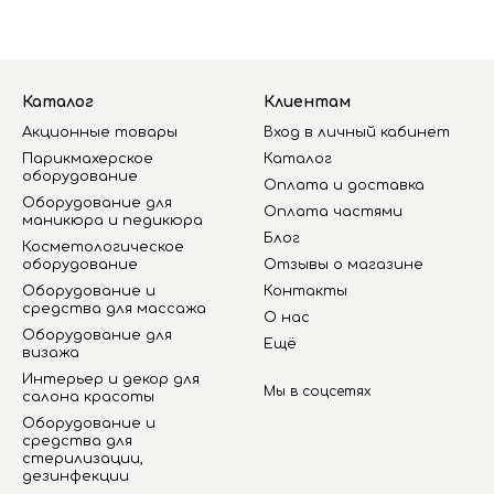
Каталог
Клиентам
Акционные товары
Вход в личный кабинет
Парикмахерское
Каталог
оборудование
Оплата и доставка
Оборудование для
Оплата частями
маникюра и педикюра
Блог
Косметологическое
оборудование
Отзывы о магазине
Оборудование и
Контакты
средства для массажа
О нас
Оборудование для
Ещё
визажа
Интерьер и декор для
Мы в соцсетях
салона красоты
Оборудование и
средства для
стерилизации,
дезинфекции