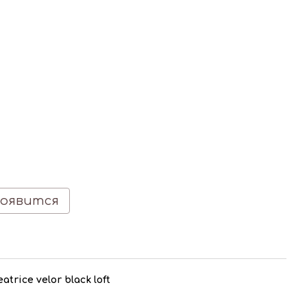
появится
rice velor black loft