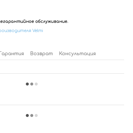
слегарантийное обслуживание.
роизводителя Velmi
Гарантия
Возврат
Консультация