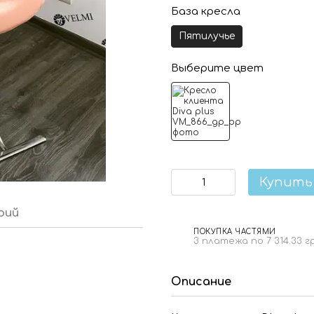
База кресла
Пятилучье
Выберите цвет
Купить
рий
ПОКУПКА ЧАСТЯМИ
3 платежа по 7 314.33 г
Описание