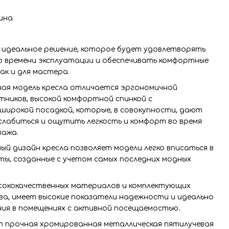
аина
о идеальное решение, которое будет удовлетворять
о времени эксплуатации и обеспечивать комфортные
так и для мастера.
ная модель кресла отличается эргономичной
тников, высокой комфортной спинкой с
широкой посадкой, которые, в совокупности, дают
слабиться и ощутить легкость и комфорт во время
зажа.
ый дизайн кресла позволяет модели легко вписаться в
ы, созданные с учетом самых последних модных
ысококачественных материалов и комплектующих
ва, имеет высокие показатели надежности и идеально
ния в помещениях с активной посещаемостью.
т прочная хромированная металлическая пятилучевая