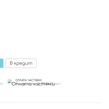
В кредит
ОПЛАТА ЧАСТЯМИ
рн
3 платежа по 7 314.33 грн