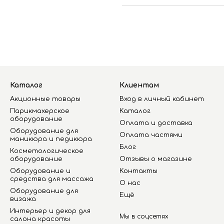
Каталог
Клиентам
Акционные товары
Вход в личный кабинет
Парикмахерское
Каталог
оборудование
Оплата и доставка
Оборудование для
Оплата частями
маникюра и педикюра
Блог
Косметологическое
оборудование
Отзывы о магазине
Оборудование и
Контакты
средства для массажа
О нас
Оборудование для
Ещё
визажа
Интерьер и декор для
Мы в соцсетях
салона красоты