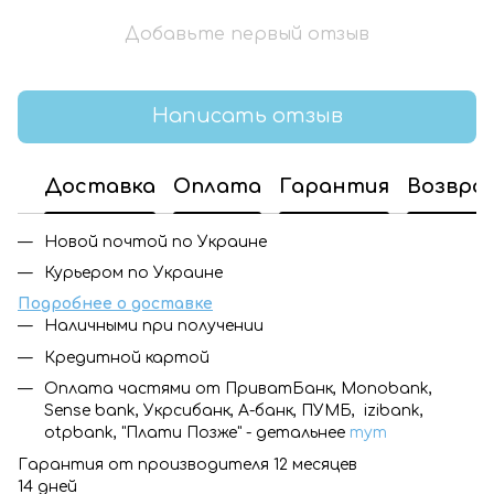
Добавьте первый отзыв
Написать отзыв
Доставка
Оплата
Гарантия
Возвра
Новой почтой по Украине
Курьером по Украине
Подробнее о доставке
Наличными при получении
Кредитной картой
Оплата частями от ПриватБанк, Monobank,
Sense bank, Укрсибанк, А-банк, ПУМБ, izibank,
otpbank, "Плати Позже" - детальнее
тут
Гарантия от производителя 12 месяцев
14 дней