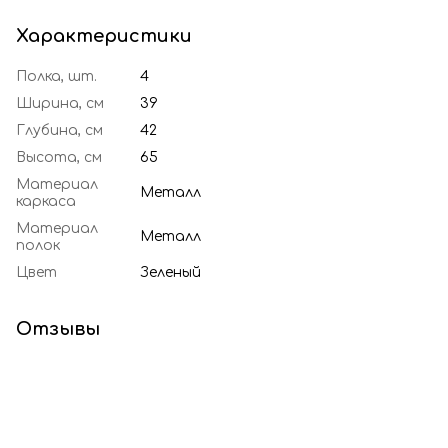
Характеристики
Полка, шт.
4
Ширина, см
39
Глубина, см
42
Высота, см
65
Материал
Металл
каркаса
Материал
Металл
полок
Цвет
Зеленый
Отзывы