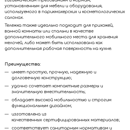
гигиеническим требованиям и нормам,
установленным для мебели и оборудования,
используемого в парикмахерских и косметологических
салонах.
Тележка также идеально подходит для прихожей,
ванной комнаты или спальни в качестве
дополнительного мобильного места для хранения
мелочей, либо может быть использована как
дополнительная рабочая поверхность на кухне.
Преимущества:
имеет простую, прочную, надежную и
долговечную конструкцию;
удачно сочетает компактные размеры и
значительную вместительность;
обладает высокой мобильностью и строгим
функциональным дизайном;
изготовлена из
качественных сертифицированных материалов;
соответствует санитарным нормативам и