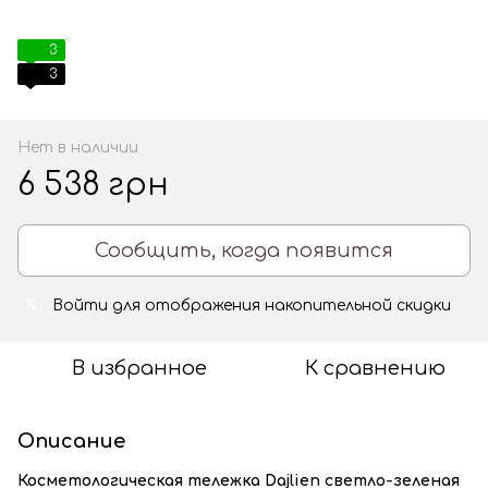
3
3
Нет в наличии
6 538 грн
Сообщить, когда появится
Войти
для отображения накопительной скидки
%
В избранное
К сравнению
Описание
Косметологическая тележка Dajlien светло-зеленая