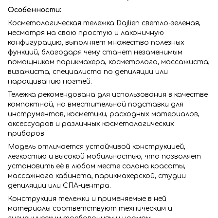
Особенности:
Косметологическая тележка Dajlien светло-зеленая,
несмотря на свою простую и лаконичную
конфигурацию, выполняет множество полезных
функций, благодаря чему станет незаменимым
помощником парикмахера, косметолога, массажиста,
визажиста, специалиста по депиляции или
наращиванию ногтей.
Тележка рекомендована для использования в качестве
компактной, но вместительной подставки для
инструментов, косметики, расходных материалов,
аксессуаров и различных косметологических
приборов.
Модель отличается устойчивой конструкцией,
легкостью и высокой мобильностью, что позволяет
установить её в любом месте салона красоты,
массажного кабинета, парикмахерской, студии
депиляции или СПА-центра.
Конструкция тележки и применяемые в ней
материалы соответствуют техническим и