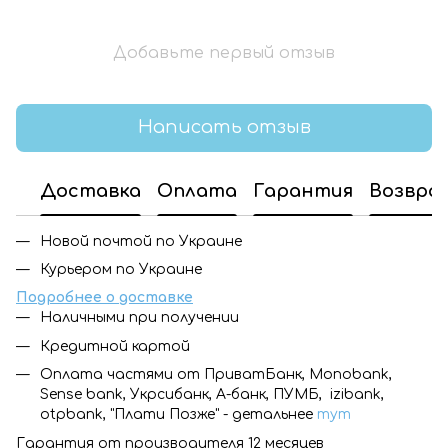
Добавьте первый отзыв
Написать отзыв
Доставка
Оплата
Гарантия
Возвра
Новой почтой по Украине
Курьером по Украине
Подробнее о доставке
Наличными при получении
Кредитной картой
Оплата частями от ПриватБанк, Monobank,
Sense bank, Укрсибанк, А-банк, ПУМБ, izibank,
otpbank, "Плати Позже" - детальнее
тут
Гарантия от производителя 12 месяцев