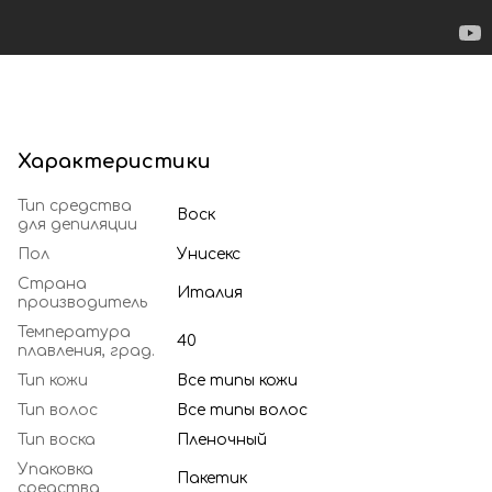
Характеристики
Тип средства
Воск
для депиляции
Пол
Унисекс
Страна
Италия
производитель
Температура
40
плавления, град.
Тип кожи
Все типы кожи
Тип волос
Все типы волос
Тип воска
Пленочный
Упаковка
Пакетик
средства