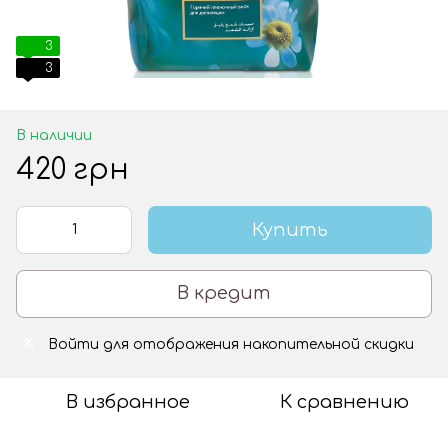
3
3
В наличии
420 грн
Купить
В кредит
Войти
для отображения накопительной скидки
%
В избранное
К сравнению