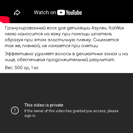
Гранулированный воск для депиляции Азулен, ItalWax
легко наносится на кожу при помощи шпателя,
образуя при этом эластичную пленку. Снимается
так же, пленкой, не ломается при снятии.
Эффективно удаляет волосы в деликатных зонах и на
лице, обеспечивая продолжительный результат.
Вес: 500 гр, 1 кг.