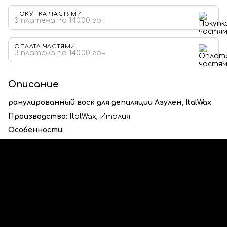
ПОКУПКА ЧАСТЯМИ
3 платежа по 140.00 грн
ОПЛАТА ЧАСТЯМИ
3 платежа по 140.00 грн
Описание
ранулированный воск для депиляции Азулен, ItalWax
Производство:
ItalWax, Италия
Особенности: