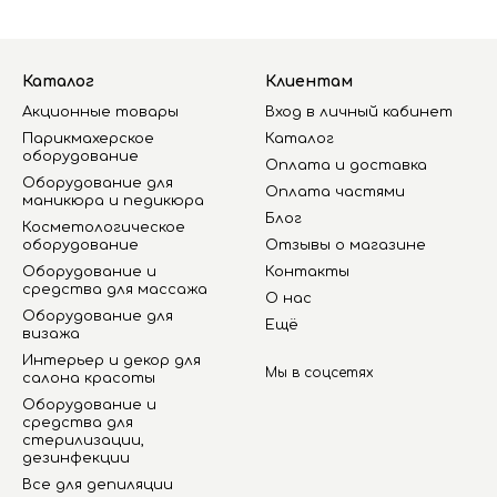
Каталог
Клиентам
Акционные товары
Вход в личный кабинет
Парикмахерское
Каталог
оборудование
Оплата и доставка
Оборудование для
Оплата частями
маникюра и педикюра
Блог
Косметологическое
оборудование
Отзывы о магазине
Оборудование и
Контакты
средства для массажа
О нас
Оборудование для
Ещё
визажа
Интерьер и декор для
Мы в соцсетях
салона красоты
Оборудование и
средства для
стерилизации,
дезинфекции
Все для депиляции