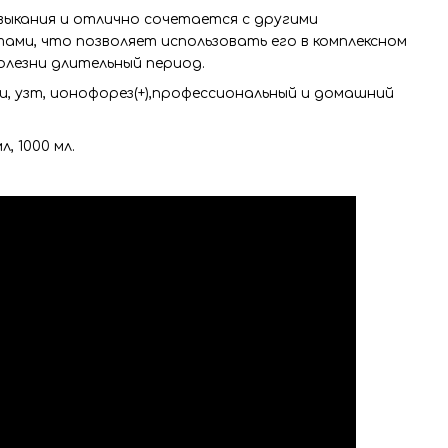
выкания и отлично сочетается с другими
ми, что позволяет использовать его в комплексном
олезни длительный период.
, узт, ионофорез(+),профессиональный и домашний
л, 1000 мл.