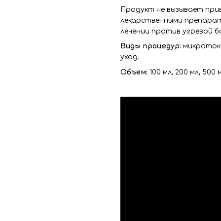
Продукт не вызывает при
лекарственными препарата
лечении против угревой б
Виды процедур:
микротоки
уход.
Объем:
100 мл, 200 мл, 500 м