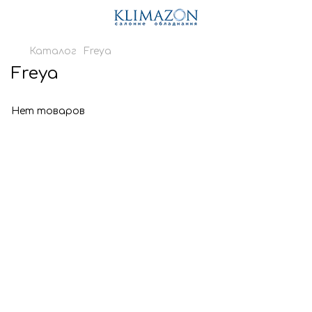
Каталог
Freya
Freya
Нет товаров