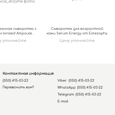
ванная сыворотка с
Сыворотка для возрастной
 Ionized Ampoule
кожи Serum Energy от Estesophy
Enzyme от Estesophy
у уточняйте
Цену уточняйте
Контактная информация
(050) 415-03-22
Viber: (050) 415-03-22
Перезвонить вам?
WhatsApp: (050) 415-03-22
Telegram: (050) 415-03-22
E-mail