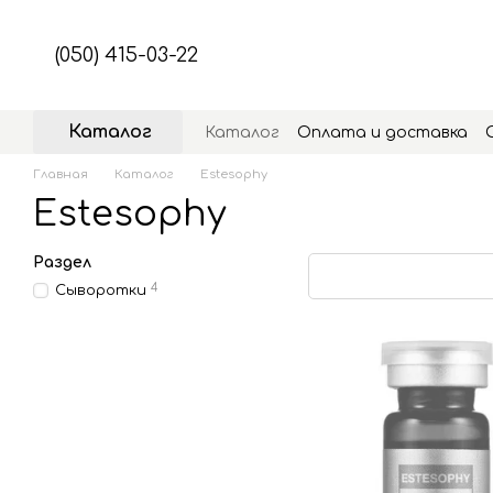
Перейти к основному контенту
(050) 415-03-22
Каталог
Каталог
Оплата и доставка
Главная
Каталог
Estesophy
Estesophy
Раздел
4
Сыворотки