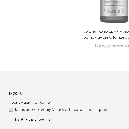
Ионизированная сыв
Витамином С Ionized
Vitamin C от Este
Цену уточняй
© 2026
Принимаем к оплате
Мобильная версия