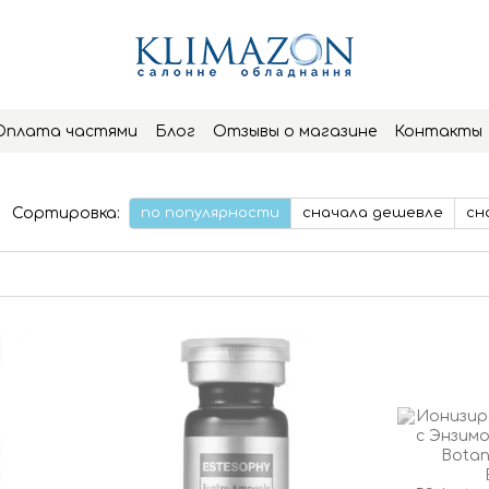
Оплата частями
Блог
Отзывы о магазине
Контакты
Сортировка:
по популярности
сначала дешевле
сн