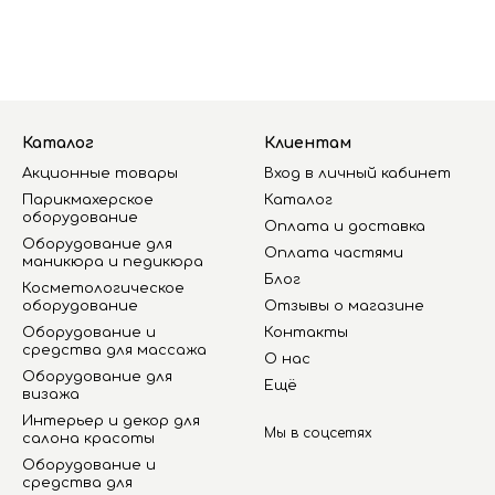
Каталог
Клиентам
Акционные товары
Вход в личный кабинет
Парикмахерское
Каталог
оборудование
Оплата и доставка
Оборудование для
Оплата частями
маникюра и педикюра
Блог
Косметологическое
оборудование
Отзывы о магазине
Оборудование и
Контакты
средства для массажа
О нас
Оборудование для
Ещё
визажа
Интерьер и декор для
Мы в соцсетях
салона красоты
Оборудование и
средства для