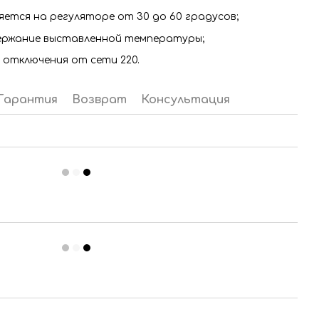
ется на регуляторе от 30 до 60 градусов;
ржание выставленной температуры;
 отключения от сети 220.
Гарантия
Возврат
Консультация