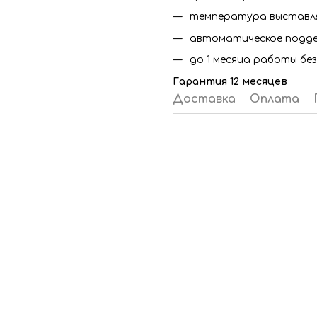
температура выставля
автоматическое подде
до 1 месяца работы без
Гарантия 12 месяцев
Доставка
Оплата