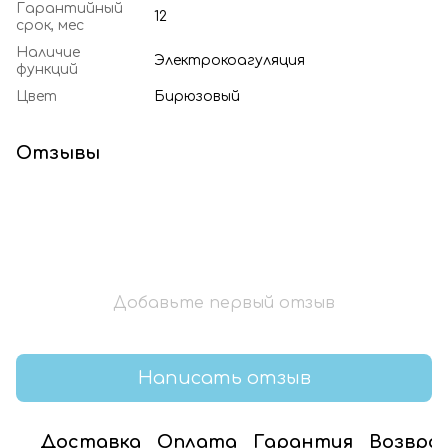
Гарантийный
12
срок, мес
Наличие
Электрокоагуляция
функций
Цвет
Бирюзовый
Отзывы
Добавьте первый отзыв
Написать отзыв
Доставка
Оплата
Гарантия
Возвра