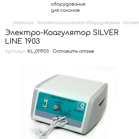
Каталог
Косметологическое оборудование
Косме
Электро-Коагулятор SILVER
LINE 1903
Артикул:
KL_011903
Оставить отзыв