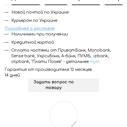
Новой почтой по Украине
Курьером по Украине
Подробнее о доставке
Наличными при получении
Кредитной картой
Оплата частями от ПриватБанк, Monobank,
Sense bank, Укрсибанк, А-банк, ПУМБ, izibank,
otpbank, "Плати Позже" - детальнее
тут
Гарантия от производителя 12 месяцев
14 дней
Задать вопрос по
товару