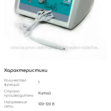
Характеристики
Количество
1
функций
Страна
Китай
производитель
Напряжение
100~120 В
сети