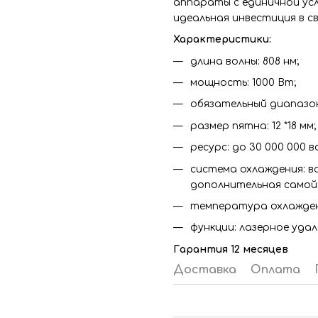
аппараты с единичной ус
идеальная инвестиция в св
Характеристики:
длина волны: 808 нм;
мощность: 1000 Вт;
обязательный диапазон
размер пятна: 12 *18 мм;
ресурс: до 30 000 000 в
система охлаждения: в
дополнительная самой
температура охлаждени
функции: лазерное удал
Гарантия 12 месяцев
Доставка
Оплата