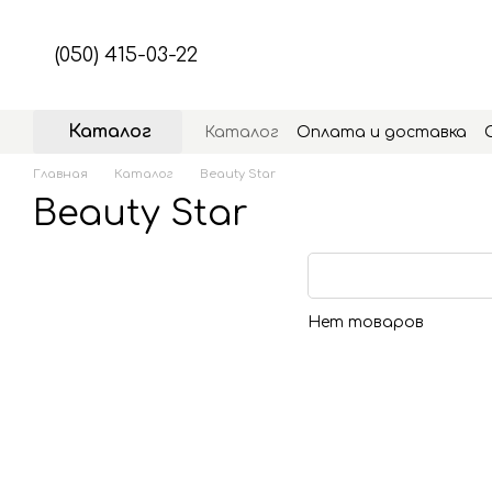
Перейти к основному контенту
(050) 415-03-22
Каталог
Каталог
Оплата и доставка
Главная
Каталог
Beauty Star
Beauty Star
Нет товаров