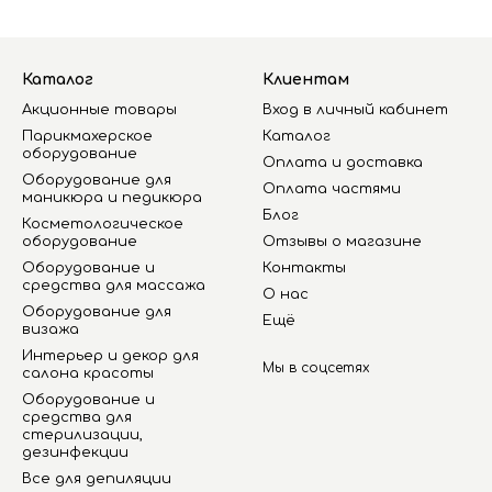
Каталог
Клиентам
Акционные товары
Вход в личный кабинет
Парикмахерское
Каталог
оборудование
Оплата и доставка
Оборудование для
Оплата частями
маникюра и педикюра
Блог
Косметологическое
оборудование
Отзывы о магазине
Оборудование и
Контакты
средства для массажа
О нас
Оборудование для
Ещё
визажа
Интерьер и декор для
Мы в соцсетях
салона красоты
Оборудование и
средства для
стерилизации,
дезинфекции
Все для депиляции