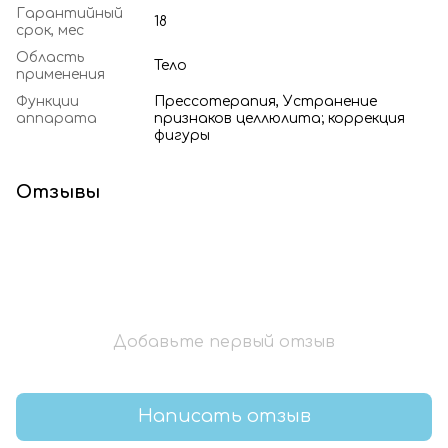
Гарантийный
18
срок, мес
Область
Тело
применения
Функции
Прессотерапия, Устранение
аппарата
признаков целлюлита; коррекция
фигуры
Отзывы
Добавьте первый отзыв
Написать отзыв