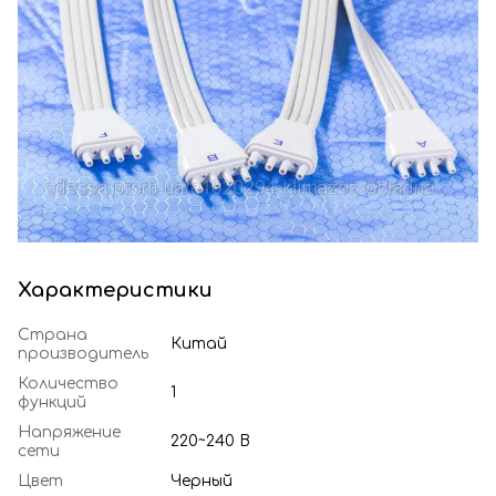
Характеристики
Страна
Китай
производитель
Количество
1
функций
Напряжение
220~240 В
сети
Цвет
Черный