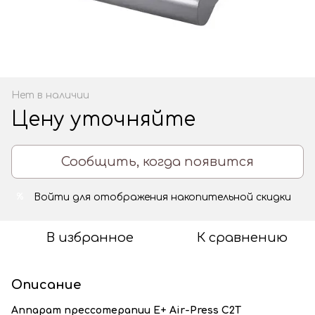
Нет в наличии
Цену уточняйте
Сообщить, когда появится
Войти
для отображения накопительной скидки
%
В избранное
К сравнению
Описание
Аппарат прессотерапии Е+ Air-Press C2T