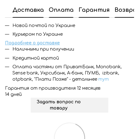
Доставка
Оплата
Гарантия
Возвра
Новой почтой по Украине
Курьером по Украине
Подробнее о доставке
Наличными при получении
Кредитной картой
Оплата частями от ПриватБанк, Monobank,
Sense bank, Укрсибанк, А-банк, ПУМБ, izibank,
otpbank, "Плати Позже" - детальнее
тут
Гарантия от производителя 12 месяцев
14 дней
Задать вопрос по
товару