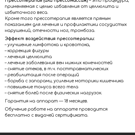
Прессотерапия (или прессомассаж)
– это процедура,
применяемая с целью избавления от целлюлита и
избыточного веса.
Кроме того прессотерапия является прямым
показанием для лечения и профилактики сосудистых
нарушений, отечности ног, тромбоза.
Эффект воздействия прессотерапии:
– улучшение лимфотока и кровотока,
– коррекция фигуры
– лечения целлюлита
– лечение заболевания вен нижних конечностей
– снятие отеков, в т.ч. посттравматических
– реабилитация после операций
– борьба с запорами, усиление моторики кишечника
– повышение тонуса всего тела
– снятие болей после физических нагрузок.
Гарантия на аппарат — 18 месяцев.
Обучение работе на аппарате проводится
бесплатно с выдачей сертификата.