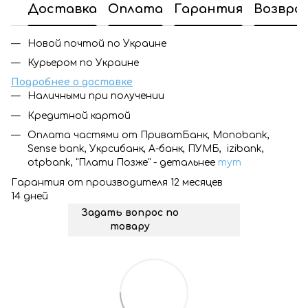
Доставка
Оплата
Гарантия
Возвра
Новой почтой по Украине
Курьером по Украине
Подробнее о доставке
Наличными при получении
Кредитной картой
Оплата частями от ПриватБанк, Monobank,
Sense bank, Укрсибанк, А-банк, ПУМБ, izibank,
otpbank, "Плати Позже" - детальнее
тут
Гарантия от производителя 12 месяцев
14 дней
Задать вопрос по
товару