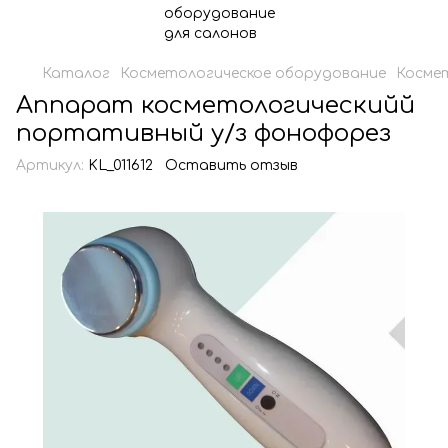
Каталог
Косметологическое оборудование
Косме
Аппарат косметологическийй
портативный у/з фонофорез
Артикул:
KL_011612
Оставить отзыв