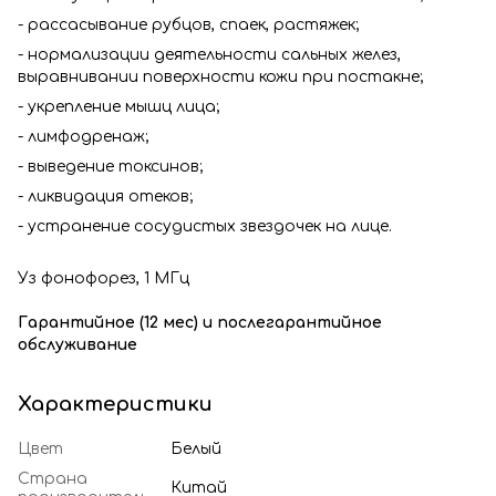
- рассасывание рубцов, спаек, растяжек;
- нормализации деятельности сальных желез,
выравнивании поверхности кожи при постакне;
- укрепление мышц лица;
- лимфодренаж;
- выведение токсинов;
- ликвидация отеков;
- устранение сосудистых звездочек на лице.
Уз фонофорез, 1 МГц
Гарантийное (12 мес) и послегарантийное
обслуживание
Характеристики
Цвет
Белый
Страна
Китай