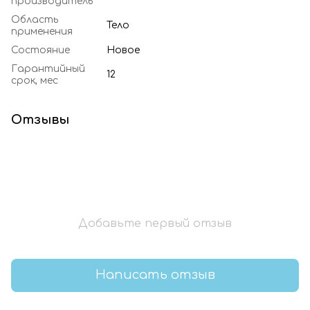
производитель
Область
Тело
применения
Состояние
Новое
Гарантийный
12
срок, мес
Отзывы
Добавьте первый отзыв
Написать отзыв