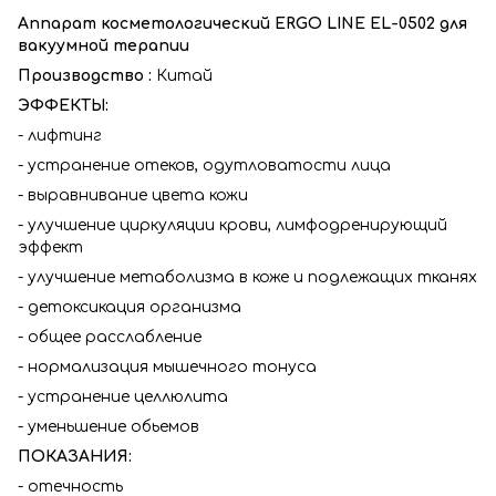
Аппарат косметологический ERGO LINE EL-0502 для
вакуумной терапии
Производство :
Китай
ЭФФЕКТЫ:
- лифтинг
- устранение отеков, одутловатости лица
- выравнивание цвета кожи
- улучшение циркуляции крови, лимфодренирующий
эффект
- улучшение метаболизма в коже и подлежащих тканях
- детоксикация организма
- общее расслабление
- нормализация мышечного тонуса
- устранение целлюлита
- уменьшение обьемов
ПОКАЗАНИЯ:
- отечность