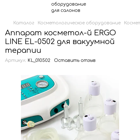
Каталог
Косметологическое оборудование
Косме
Аппарат косметол-й ERGO
LINE EL-0502 для вакуумной
терапии
Артикул:
KL_010502
Оставить отзыв