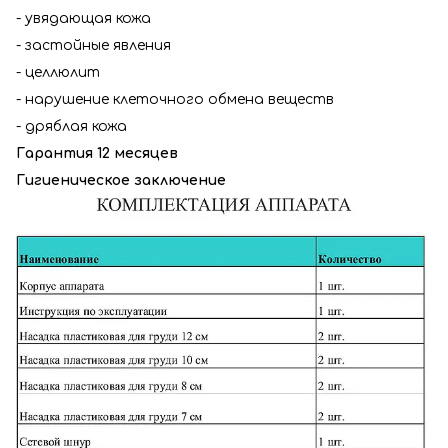
- увядающая кожа
- застойные явления
- целлюлит
- нарушение клеточного обмена ве­ществ
- дряблая кожа
Гарантия 12 месяцев
Гигиеническое заключение