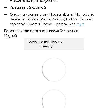
Наличными при получении
Кредитной картой
Оплата частями от ПриватБанк, Monobank,
Sense bank, Укрсибанк, А-банк, ПУМБ, izibank,
otpbank, "Плати Позже" - детальнее
тут
Гарантия от производителя 12 месяцев
14 дней
Задать вопрос по
товару