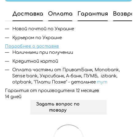
Доставка
Оплата
Гарантия
Возвра
Новой почтой по Украине
Курьером по Украине
Подробнее о доставке
Наличными при получении
Кредитной картой
Оплата частями от ПриватБанк, Monobank,
Sense bank, Укрсибанк, А-банк, ПУМБ, izibank,
otpbank, "Плати Позже" - детальнее
тут
Гарантия от производителя 12 месяцев
14 дней
Задать вопрос по
товару