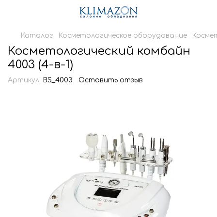
Каталог
Косметологическое оборудование
Косме
Косметологический комбайн
4003 (4-в-1)
Артикул:
BS_4003
Оставить отзыв