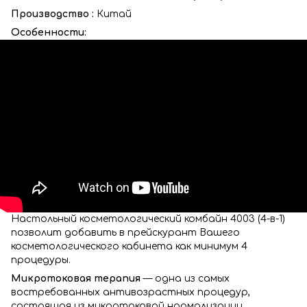
Производство :
Китай
Особенности:
Настольный косметологический комбайн 4003 (4-в-1)
позволит добавить в прейскурант Вашего
косметологического кабинета как минимум 4
процедуры.
Микротоковая терапия
— одна из самых
востребованных антивозрастных процедур,
состоящая из микротоковой нормализации,