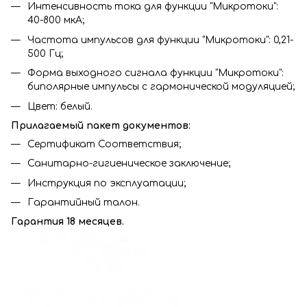
Интенсивность тока для функции "Микротоки":
40-800 мкА;
Частота импульсов для функции "Микротоки": 0,21-
500 Гц;
Форма выходного сигнала функции "Микротоки":
биполярные импульсы с гармонической модуляцией;
Цвет: белый.
Прилагаемый пакет документов:
Сертификат Соответствия;
Санитарно-гигиеническое заключение;
Инструкция по эксплуатации;
Гарантийный талон.
Гарантия 18 месяцев.