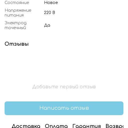
Состояние
Новое
Напряжение
220 В
питания
Электрод
Да
точечный
Отзывы
Добавьте первый отзыв
Написать отзыв
Доставка
Оплата
Гарантия
Возвра