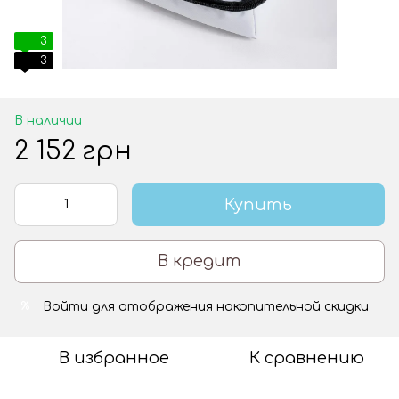
3
3
В наличии
2 152 грн
Купить
В кредит
Войти
для отображения накопительной скидки
%
В избранное
К сравнению