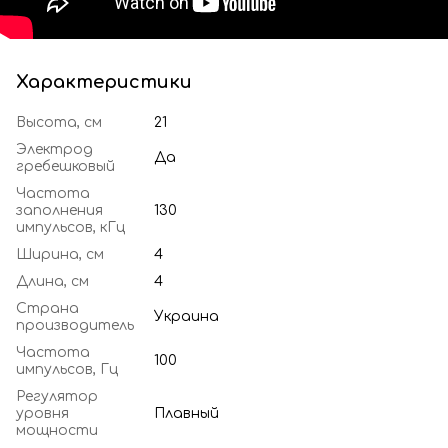
Характеристики
Высота, см
21
Электрод
Да
гребешковый
Частота
заполнения
130
импульсов, кГц
Ширина, см
4
Длина, см
4
Страна
Украина
производитель
Частота
100
импульсов, Гц
Регулятор
уровня
Плавный
мощности