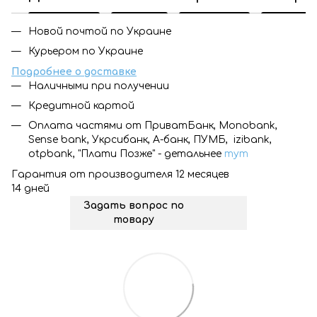
Новой почтой по Украине
Курьером по Украине
Подробнее о доставке
Наличными при получении
Кредитной картой
Оплата частями от ПриватБанк, Monobank,
Sense bank, Укрсибанк, А-банк, ПУМБ, izibank,
otpbank, "Плати Позже" - детальнее
тут
Гарантия от производителя 12 месяцев
14 дней
Задать вопрос по
товару