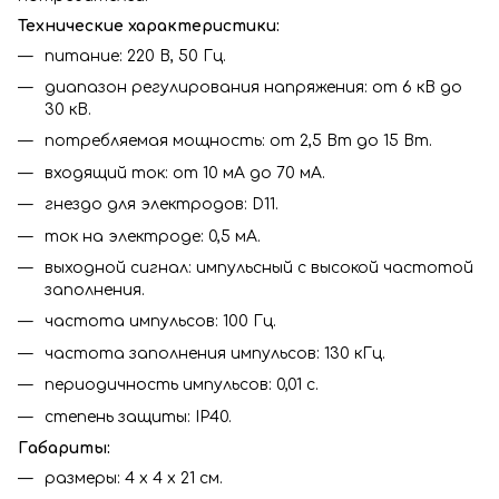
Технические характеристики:
питание: 220 В, 50 Гц.
диапазон регулирования напряжения: от 6 кВ до
30 кВ.
потребляемая мощность: от 2,5 Вт до 15 Вт.
входящий ток: от 10 мА до 70 мА.
гнездо для электродов: D11.
ток на электроде: 0,5 мА.
выходной сигнал: импульсный с высокой частотой
заполнения.
частота импульсов: 100 Гц.
частота заполнения импульсов: 130 кГц.
периодичность импульсов: 0,01 с.
степень защиты: IP40.
Габариты:
размеры: 4 x 4 x 21 см.