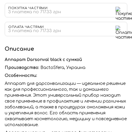
ПОКУПКА ЧАСТЯМИ
3 платежа по 717.33 грн
ОПЛАТА ЧАСТЯМИ
3 платежа по 717.33 грн
Описание
Аппарат Darsonval black с сумкой
Производство:
BactoSfera, Украина
Особенности:
Аппарат для дарсонвализации — идеальное решение
как для профессионального, так и домашнего
применения. Этот универсальный прибор находит
свое применение в профилактике и лечении различных
заболеваний, а также в процедурах омоложения кожи
и укрепления волос. Его область применения
охватывает косметологию, медицину и повседневное
использование.