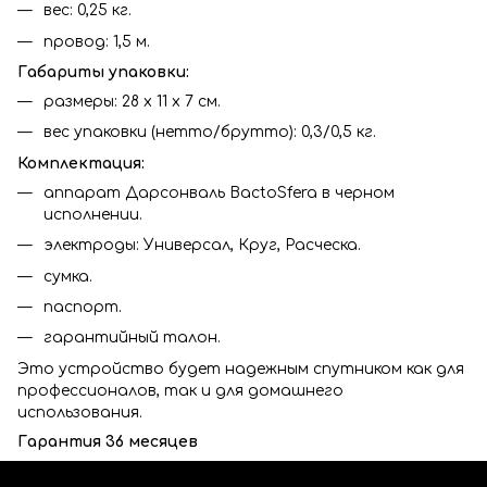
вес: 0,25 кг.
провод: 1,5 м.
Габариты упаковки:
размеры: 28 x 11 x 7 см.
вес упаковки (нетто/брутто): 0,3/0,5 кг.
Комплектация:
аппарат Дарсонваль BactoSfera в черном
исполнении.
электроды: Универсал, Круг, Расческа.
сумка.
паспорт.
гарантийный талон.
Это устройство будет надежным спутником как для
профессионалов, так и для домашнего
использования.
Гарантия 36 месяцев