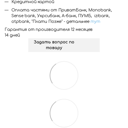
Кредитной картой
Оплата частями от ПриватБанк, Monobank,
Sense bank, Укрсибанк, А-банк, ПУМБ, izibank,
otpbank, "Плати Позже" - детальнее
тут
Гарантия от производителя 12 месяцев
14 дней
Задать вопрос по
товару