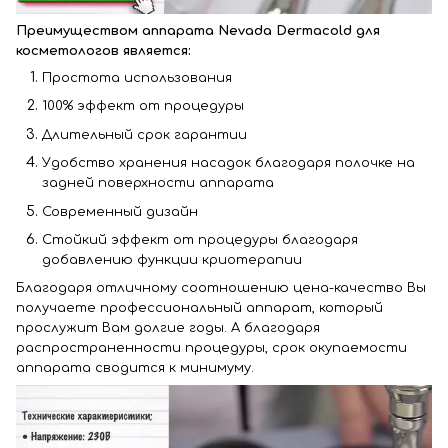
Преимуществом аппарата
Nevada Dermacold
для
косметологов является:
Простота использования
100% эффект от процедуры
Длительный срок гарантии
Удобство хранения насадок благодаря полочке на
задней поверхности аппарата
Современный дизайн
Стойкий эффект от процедуры благодаря
добавлению функции криотерапии
Благодаря отличному соотношению цена-качество Вы
получаете профессиональный аппарат, который
прослужит Вам долгие годы. А благодаря
распространенности процедуры, срок окупаемости
аппарата сводится к минимуму.