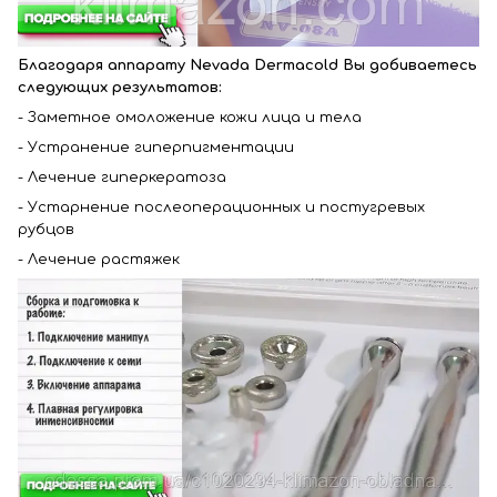
Благодаря аппарату
Nevada Dermacold
Вы добиваетесь
следующих результатов:
- Заметное омоложение кожи лица и тела
- Устранение гиперпигментации
- Лечение гиперкератоза
- Устарнение послеоперационных и постугревых
рубцов
- Лечение растяжек