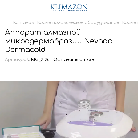
Каталог
Косметологическое оборудование
Косме
Аппарат алмазной
микродермабразии Nevada
Dermacold
Артикул:
UMG_2128
Оставить отзыв