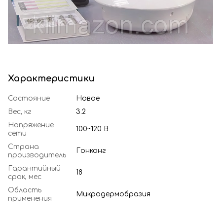
Характеристики
Состояние
Новое
Вес, кг
3.2
Напряжение
100~120 В
сети
Страна
Гонконг
производитель
Гарантийный
18
срок, мес
Область
Микродермобразия
применения