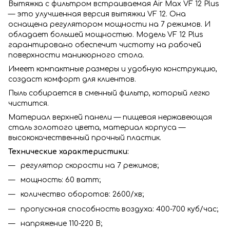
Вытяжка с фильтром встраиваемая Air Max VF 12 Plus
— это улучшенная версия вытяжки VF 12. Она
оснащена регулятором мощности на 7 режимов. И
обладает большей мощностью. Модель VF 12 Plus
гарантировано обеспечит чистоту на рабочей
поверхности маникюрного стола.
Имеет компактные размеры и удобную конструкцию,
создаст комфорт для клиентов.
Пыль собирается в сменный фильтр, который легко
чистится.
Материал верхней панели — пищевая нержавеющая
сталь золотого цвета, материал корпуса —
высококачественный прочный пластик.
Технические характеристики:
регулятор скорости на 7 режимов;
мощность: 60 ватт;
количество оборотов: 2600/хв;
пропускная способность воздуха: 400-700 куб/час;
напряжение 110-220 В;