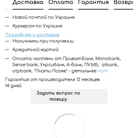
Доставка
Оплата
Гарантия
Возвра
Новой почтой по Украине
Курьером по Украине
Подробнее о доставке
Наличными при получении
Кредитной картой
Оплата частями от ПриватБанк, Monobank,
Sense bank, Укрсибанк, А-банк, ПУМБ, izibank,
otpbank, "Плати Позже" - детальнее
тут
Гарантия от производителя 12 месяцев
14 дней
Задать вопрос по
товару