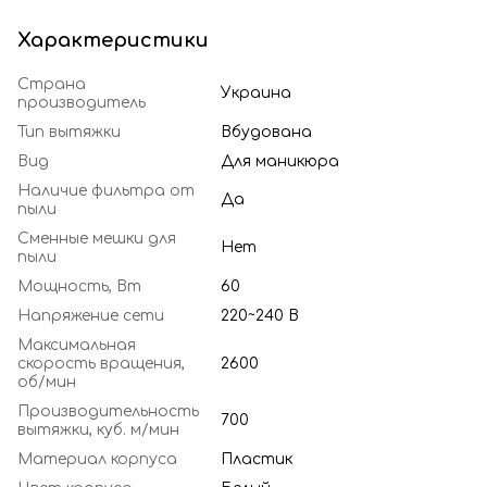
Характеристики
Страна
Украина
производитель
Тип вытяжки
Вбудована
Вид
Для маникюра
Наличие фильтра от
Да
пыли
Сменные мешки для
Нет
пыли
Мощность, Вт
60
Напряжение сети
220~240 В
Максимальная
скорость вращения,
2600
об/мин
Производительность
700
вытяжки, куб. м/мин
Материал корпуса
Пластик