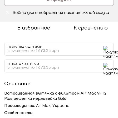
Войти
для отображения накопительной скидки
%
В избранное
К сравнению
ПОКУПКА ЧАСТЯМИ
3 платежа по 1 693.33 грн
ОПЛАТА ЧАСТЯМИ
3 платежа по 1 693.33 грн
Описание
Встраиваемая вытяжка с фильтром Air Max VF 12
Plus решетка нержавейка Gold
Производство:
Air Max, Украина
Особенности: