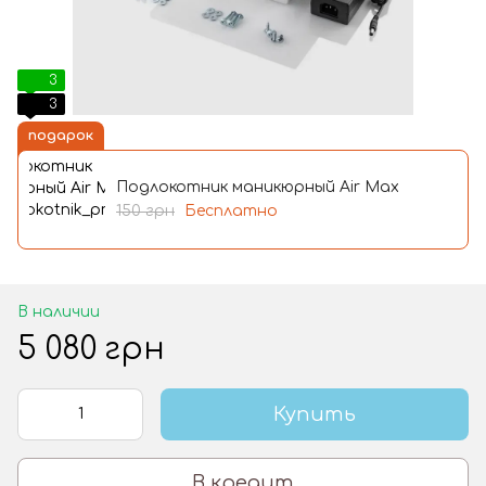
3
3
подарок
Подлокотник маникюрный Air Max
150 грн
Бесплатно
В наличии
5 080 грн
Купить
В кредит