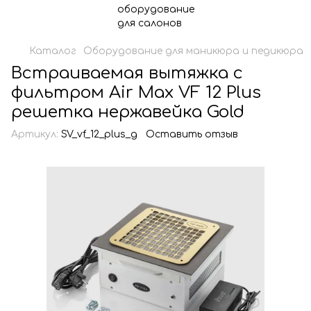
Каталог
Оборудование для маникюра и педикюра
Встраиваемая вытяжка с
фильтром Air Max VF 12 Plus
решетка нержавейка Gold
Артикул:
SV_vf_12_plus_g
Оставить отзыв