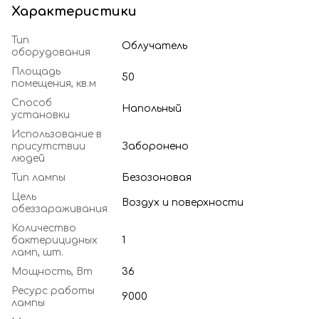
Характеристики
Тип
Облучатель
оборудования
Площадь
50
помещения, кв.м
Способ
Напольный
установки
Использование в
присутствии
Заборонено
людей
Тип лампы
Безозоновая
Цель
Воздух и поверхности
обеззараживания
Количество
бактерицидных
1
ламп, шт.
Мощность, Вт
36
Ресурс работы
9000
лампы