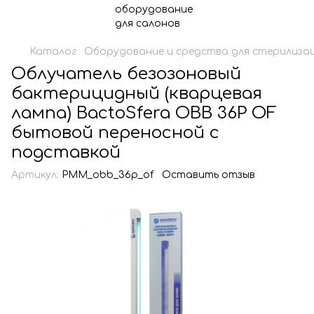
Каталог
Оборудование и средства для стерилизац
Облучатель безозоновый
бактерицидный (кварцевая
лампа) BactoSfera OBB 36P OF
бытовой переносной с
подставкой
Артикул:
PMM_obb_36p_of
Оставить отзыв