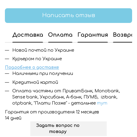
Написать отзыв
Доставка
Оплата
Гарантия
Возвра
Новой почтой по Украине
Курьером по Украине
Подробнее о доставке
Наличными при получении
Кредитной картой
Оплата частями от ПриватБанк, Monobank,
Sense bank, Укрсибанк, А-банк, ПУМБ, izibank,
otpbank, "Плати Позже" - детальнее
тут
Гарантия от производителя 12 месяцев
14 дней
Задать вопрос по
товару