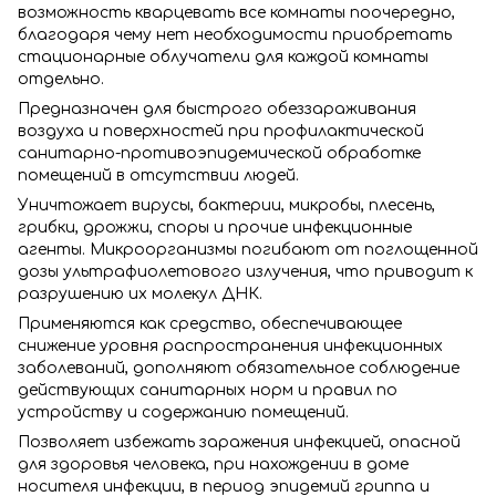
возможность кварцевать все комнаты поочередно,
благодаря чему нет необходимости приобретать
стационарные облучатели для каждой комнаты
отдельно.
Предназначен для быстрого обеззараживания
воздуха и поверхностей при профилактической
санитарно-противоэпидемической обработке
помещений в отсутствии людей.
Уничтожает вирусы, бактерии, микробы, плесень,
грибки, дрожжи, споры и прочие инфекционные
агенты. Микроорганизмы погибают от поглощенной
дозы ультрафиолетового излучения, что приводит к
разрушению их молекул ДНК.
Применяются как средство, обеспечивающее
снижение уровня распространения инфекционных
заболеваний, дополняют обязательное соблюдение
действующих санитарных норм и правил по
устройству и содержанию помещений.
Позволяет избежать заражения инфекцией, опасной
для здоровья человека, при нахождении в доме
носителя инфекции, в период эпидемий гриппа и