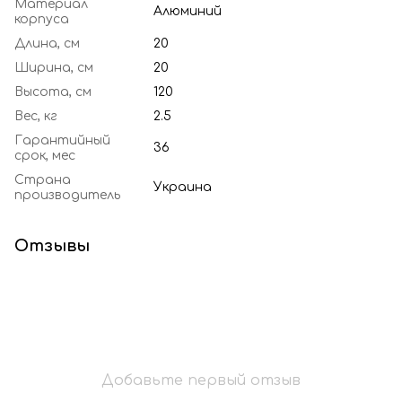
Материал
Алюминий
корпуса
Длина, см
20
Ширина, см
20
Высота, см
120
Вес, кг
2.5
Гарантийный
36
срок, мес
Страна
Украина
производитель
Отзывы
Добавьте первый отзыв