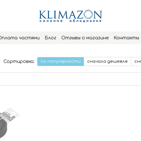
Оплата частями
Блог
Отзывы о магазине
Контакты
Сортировка:
по популярности
сначала дешевле
сн