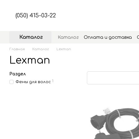
Перейти к основному контенту
(050) 415-03-22
Каталог
Каталог
Оплата и доставка
Главная
Каталог
Lexman
Lexman
Раздел
1
Фены для волос