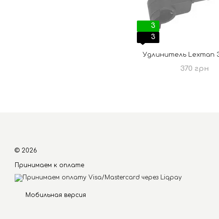
3
3
Удлинитель Lexman 3х
370 грн
© 2026
Принимаем к оплате
Мобильная версия