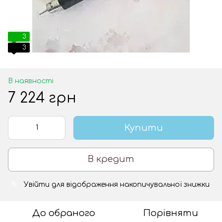
3
3
В наявності
7 224 грн
Купити
В кредит
Увійти
для відображення накопичувальної знижки
%
До обраного
Порівняти