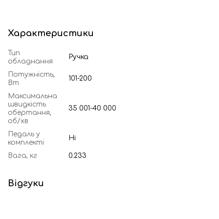
Характеристики
Тип
Ручка
обладнання
Потужність,
101-200
Вт
Максимальна
швидкість
35 001-40 000
обертання,
об/хв
Педаль у
Ні
комплекті
Вага, кг
0.233
Відгуки