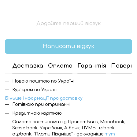
Додайте перший відгук
Написати відгук
Доставка
Оплата
Гарантія
Поверн
Новою поштою по Україні
Кур'єром по Україні
Більше інформації про доставку
Готівкою при отриманні
Кредитною карткою
Оплата частинами від ПриватБанк, Monobank,
Sense bank, Укрсібанк, А-банк, ПУМБ, izibank,
otpbank, "Плати Піздніше" - докладніше
тут