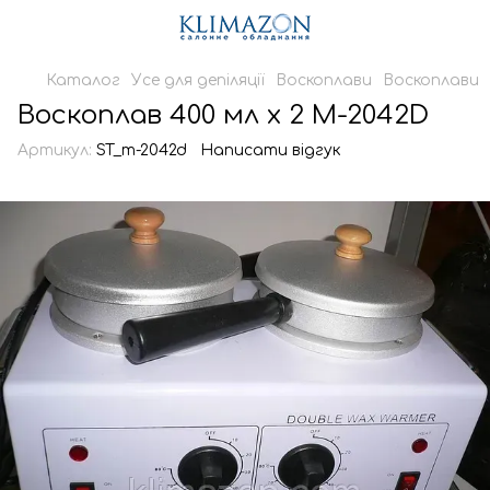
Каталог
Усе для депіляції
Воскоплави
Воскоплави
Воскоплав 400 мл х 2 M-2042D
Артикул:
ST_m-2042d
Написати відгук