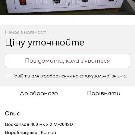
Немає в наявності
Ціну уточнюйте
Повідомити, коли з'явиться
Увійти
для відображення накопичувальної знижки
%
До обраного
Порівняти
Опис
Воскоплав 400 мл х 2 M-2042D
Виробництво :
Китай