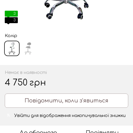
3
3
Колір
Немає в наявності
4 750 грн
Повідомити, коли з'явиться
Увійти
для відображення накопичувальної знижки
%
До обраного
Порівняти