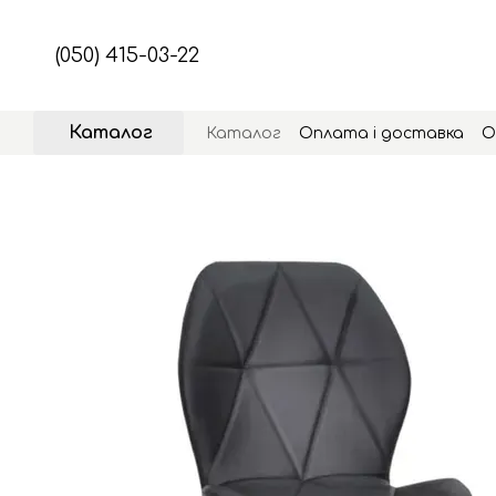
Перейти до основного контенту
(050) 415-03-22
Каталог
Каталог
Оплата і доставка
О