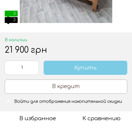
3
3
В наличии
21 900 грн
Купить
В кредит
Войти
для отображения накопительной скидки
%
В избранное
К сравнению