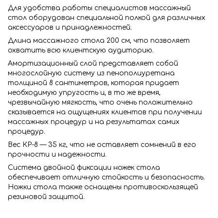
Для удобства работы специалистов массажный
стол оборудован специальной полкой для различных
аксессуаров и принадлежностей.
Длина массажного стола 200 см, что позволяет
охватить всю клиентскую аудиторию.
Амортизационный слой представляет собой
многослойную систему из пенополиуретана
толщиной 8 сантиметров, которая придает
необходимую упругость и, в то же время,
чрезвычайную мягкость, что очень положительно
сказывается на ощущениях клиентов при получении
массажных процедур и на результатах самих
процедур.
Вес КР-8 — 35 кг, что не оставляет сомнений в его
прочности и надежности.
Система двойной фиксации ножек стола
обеспечивает отличную стойкость и безопасность.
Ножки стола также оснащены противоскользящей
резиновой защитой.