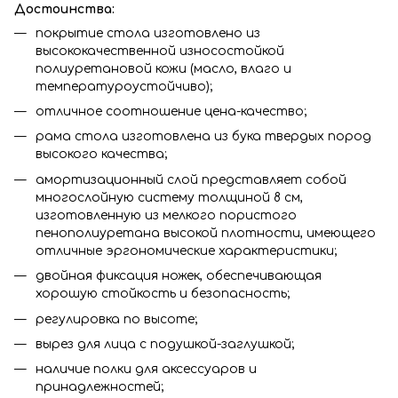
Достоинства:
покрытие стола изготовлено из
высококачественной износостойкой
полиуретановой кожи (масло, влаго и
температуроустойчиво);
отличное соотношение цена-качество;
рама стола изготовлена из бука твердых пород
высокого качества;
амортизационный слой представляет собой
многослойную систему толщиной 8 см,
изготовленную из мелкого пористого
пенополиуретана высокой плотности, имеющего
отличные эргономические характеристики;
двойная фиксация ножек, обеспечивающая
хорошую стойкость и безопасность;
регулировка по высоте;
вырез для лица с подушкой-заглушкой;
наличие полки для аксессуаров и
принадлежностей;