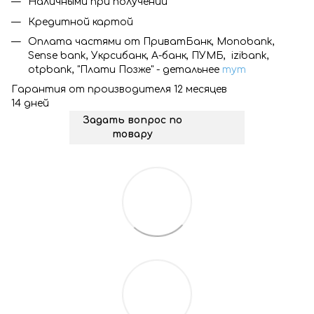
Наличными при получении
Кредитной картой
Оплата частями от ПриватБанк, Monobank,
Sense bank, Укрсибанк, А-банк, ПУМБ, izibank,
otpbank, "Плати Позже" - детальнее
тут
Гарантия от производителя 12 месяцев
14 дней
Задать вопрос по
товару