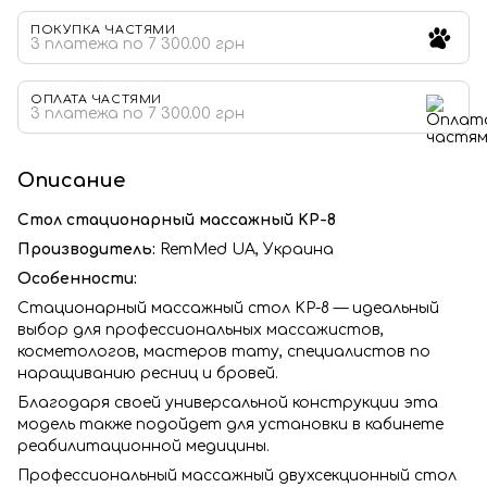
ПОКУПКА ЧАСТЯМИ
3 платежа по 7 300.00 грн
ОПЛАТА ЧАСТЯМИ
3 платежа по 7 300.00 грн
Описание
Стол стационарный массажный KP-8
Производитель:
RemMed UA, Украина
Особенности:
Стационарный массажный стол KP-8 — идеальный
выбор для профессиональных массажистов,
косметологов, мастеров тату, специалистов по
наращиванию ресниц и бровей.
Благодаря своей универсальной конструкции эта
модель также подойдет для установки в кабинете
реабилитационной медицины.
Профессиональный массажный двухсекционный стол