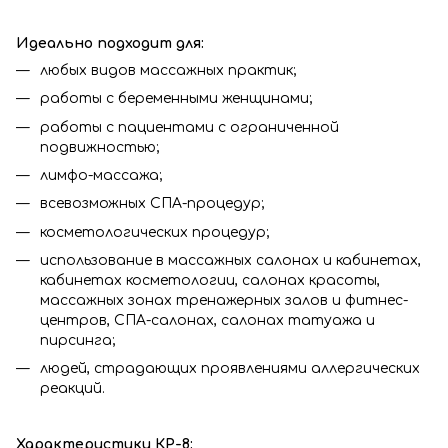
Идеально подходит для:
любых видов массажных практик;
работы с беременными женщинами;
работы с пациентами с ограниченной
подвижностью;
лимфо-массажа;
всевозможных СПА-процедур;
косметологических процедур;
использование в массажных салонах и кабинетах,
кабинетах косметологии, салонах красоты,
массажных зонах тренажерных залов и фитнес-
центров, СПА-салонах, салонах татуажа и
пирсинга;
людей, страдающих проявлениями аллергических
реакций.
Характеристики КР-8: