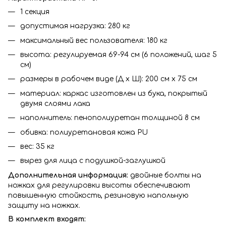
1 секция
допустимая нагрузка: 280 кг
максимальный вес пользователя: 180 кг
высота: регулируемая 69-94 см (6 положений, шаг 5
см)
размеры в рабочем виде (Д x Ш): 200 см x 75 см
материал: каркас изготовлен из бука, покрытый
двумя слоями лака
наполнитель: пенополиуретан толщиной 8 см
обивка: полиуретановая кожа PU
вес: 35 кг
вырез для лица с подушкой-заглушкой
Дополнительная информация:
двойные болты на
ножках для регулировки высоты обеспечивают
повышенную стойкость, резиновую напольную
защиту на ножках.
В комплект входят: