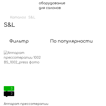
Каталог
S&L
S&L
Фильтр
По популярности
3
3
Аппарат прессотерапии