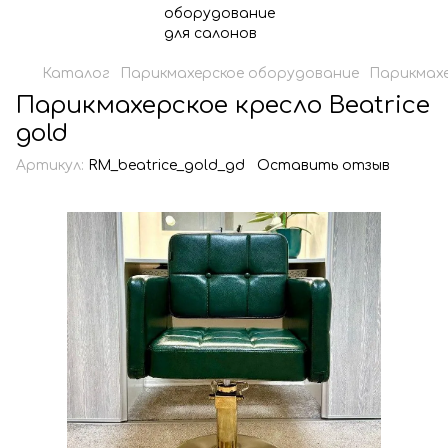
Каталог
Парикмахерское оборудование
Парикмахе
Парикмахерское кресло Beatrice
gold
Артикул:
RM_beatrice_gold_gd
Оставить отзыв