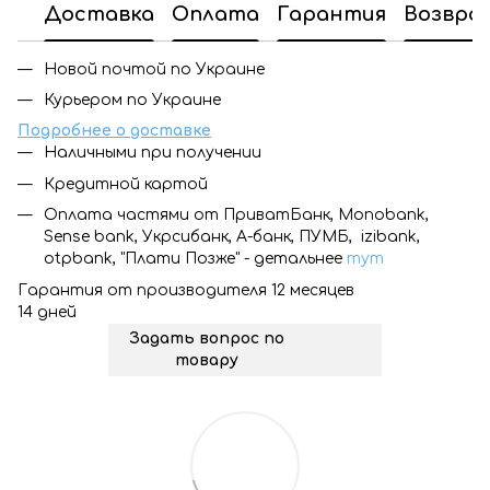
Доставка
Оплата
Гарантия
Возвра
Новой почтой по Украине
Курьером по Украине
Подробнее о доставке
Наличными при получении
Кредитной картой
Оплата частями от ПриватБанк, Monobank,
Sense bank, Укрсибанк, А-банк, ПУМБ, izibank,
otpbank, "Плати Позже" - детальнее
тут
Гарантия от производителя 12 месяцев
14 дней
Задать вопрос по
товару