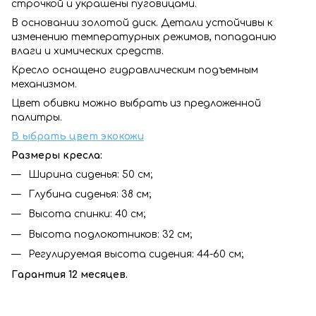
строчкой и украшены пуговицами.
В основании золотой диск. Детали устойчивы к
изменению температурных режимов, попаданию
влаги и химических средств.
Кресло оснащено гидравлическим подъемным
механизмом.
Цвет обивки можно выбрать из предложенной
палитры.
В
ыбрать цвет экокожи
Размеры кресла:
Ширина сиденья: 50 см;
Глубина сиденья: 38 см;
Высота спинки: 40 см;
Высота подлокотников: 32 см;
Регулируемая высота сидения: 44-60 см;
Гарантия 12 месяцев.