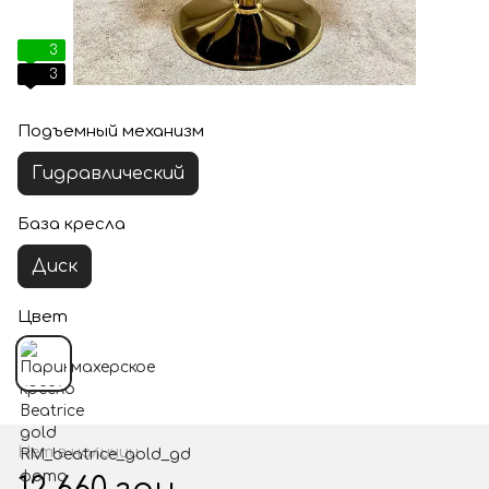
3
3
Подъемный механизм
Гидравлический
База кресла
Диск
Цвет
Нет в наличии