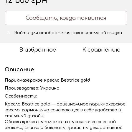
12 660 грн
Сообщить, когда появится
Войти
для отображения накопительной скидки
%
В избранное
К сравнению
Описание
Парикмахерское кресло Beatrice gold
Производство:
Украина
Особенности:
Кресло Beatrice gold — оригинальное парикмахерское
кресло, гармонично сочетающее в себе удобство и
стильный дизайн.
Обивка кресла выполнена из высококачественной
экокожи, спинка и боковины прошиты декоративной