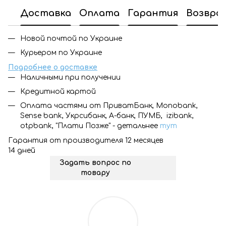
Доставка
Оплата
Гарантия
Возвра
Новой почтой по Украине
Курьером по Украине
Подробнее о доставке
Наличными при получении
Кредитной картой
Оплата частями от ПриватБанк, Monobank,
Sense bank, Укрсибанк, А-банк, ПУМБ, izibank,
otpbank, "Плати Позже" - детальнее
тут
Гарантия от производителя 12 месяцев
14 дней
Задать вопрос по
товару