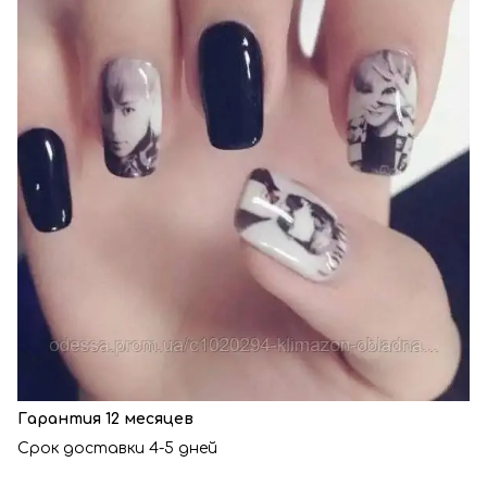
Гарантия 12 месяцев
Срок доставки 4-5 дней