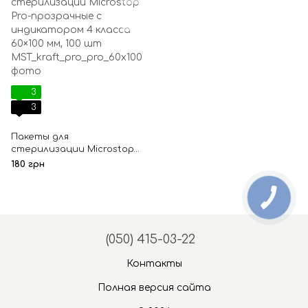
3
3
Пакеты для
стерилизации Microstop
Pro-прозрачные с
180 грн
индикатором 4 класса
60×100 мм, 100 шт
(050) 415-03-22
Контакты
Полная версия сайта