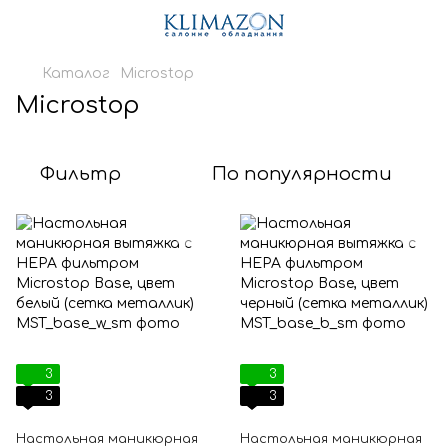
Каталог
Microstop
Microstop
Фильтр
По популярности
3
3
3
3
Настольная маникюрная
Настольная маникюрная