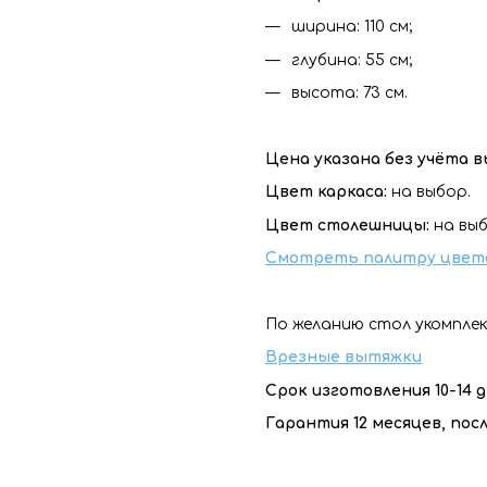
ширина: 110 см;
глубина: 55 см;
высота: 73 см.
Цена указана без учёта 
Цвет каркаса:
на выбор.
Цвет столешницы:
на выб
Смотреть палитру цвет
По желанию стол укомпле
Врезные вытяжки
Срок изготовления 10-14 
Гарантия 12 месяцев, по