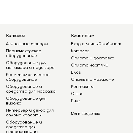
Каталог
Клиентам
Акционные товары
Вход в личный кабинет
Парикмахерское
Каталог
оборудование
Оплата и доставка
Оборудование для
Оплата частями
маникюра и педикюра
Блог
Косметологическое
оборудование
Отзывы о магазине
Оборудование и
Контакты
средства для массажа
О нас
Оборудование для
Ещё
визажа
Интерьер и декор для
Мы в соцсетях
салона красоты
Оборудование и
средства для
стерилизации,