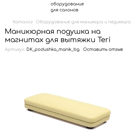
Каталог
Оборудование для маникюра и педикюра
Маникюрная подушка на
магнитах для вытяжки Teri
Артикул:
DK_podushka_manik_bg
Оставить отзыв