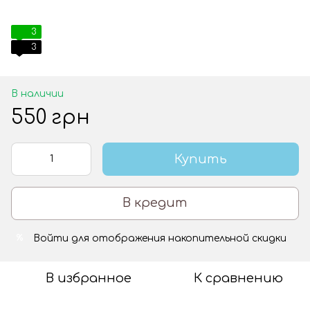
3
3
В наличии
550 грн
Купить
В кредит
Войти
для отображения накопительной скидки
%
В избранное
К сравнению