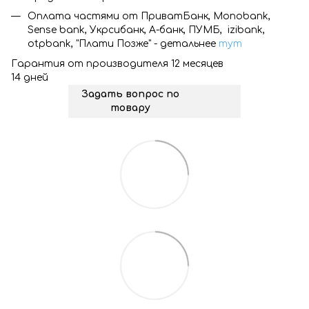
Оплата частями от ПриватБанк, Monobank,
Sense bank, Укрсибанк, А-банк, ПУМБ, izibank,
otpbank, "Плати Позже" - детальнее
тут
Гарантия от производителя 12 месяцев
14 дней
Задать вопрос по
товару