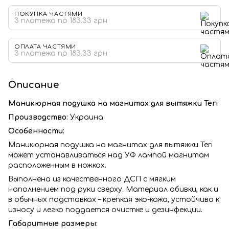
ПОКУПКА ЧАСТЯМИ
3 платежа по 183.33 грн
ОПЛАТА ЧАСТЯМИ
3 платежа по 183.33 грн
Описание
Маникюрная подушка на магнитах для вытяжки Teri
Производство:
Украина
Особенности:
Маникюрная подушка на магнитах для вытяжки Teri
может устанавливаться над УФ лампой магнитам
расположенным в ножках.
Выполнена из качественного ДСП с мягким
наполнением под руки сверху. Материал обивки, как и
в обычных подставках – крепкая эко-кожа, устойчива к
износу и легко поддается очистке и дезинфекции.
Габаритные размеры: