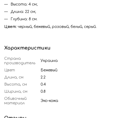
Высота: 4 см;
Длина: 22 см;
Глубина: 8 см.
Цвет:
черный, бежевый, розовый, белый, серый.
Характеристики
Страна
Украина
производитель
Цвет
Бежевый
Длина, см
2.2
Высота, см
0.4
Ширина, см
0.8
Обивочный
Эко-кожа
материал
Отзывы