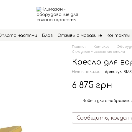
Оплата частями
Блог
Отзывы о магазине
Контакты
Главная
Каталог
Оборудо
Складные массажные столы
Кресло для в
Нет в наличии
Артикул: BM
6 875 грн
Войти
для отображения
%
Сообщить, когда 