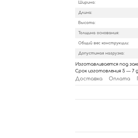
Ширина:
Длина:
Высота:
Толщина основания:
Общий вес конструкции:
Допустимая нагрузка:
Изготавливается под зака
Срок изготовления 5 ― 7 д
Доставка
Оплата