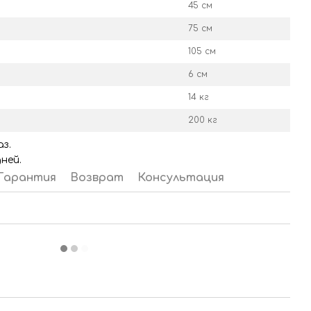
45 см
75 см
105 см
6 см
14 кг
200 кг
з.
ней.
Гарантия
Возврат
Консультация