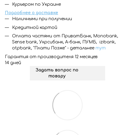
Курьером по Украине
Подробнее о доставке
Наличными при получении
Кредитной картой
Оплата частями от ПриватБанк, Monobank,
Sense bank, Укрсибанк, А-банк, ПУМБ, izibank,
otpbank, "Плати Позже" - детальнее
тут
Гарантия от производителя 12 месяцев
14 дней
Задать вопрос по
товару