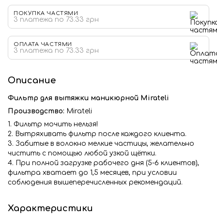
ПОКУПКА ЧАСТЯМИ
3 платежа по 73.33 грн
ОПЛАТА ЧАСТЯМИ
3 платежа по 73.33 грн
Описание
Фильтр для вытяжки маникюрной Mirateli
Производство:
Mirateli
1. Фильтр мочить нельзя!
2. Вытряхивать фильтр после каждого клиента.
3. Забитые в волокно мелкие частицы, желательно
чистить с помощью любой узкой щётки.
4. При полной загрузке рабочего дня (5-6 клиентов),
фильтра хватает до 1,5 месяцев, при условии
соблюдения вышеперечисленных рекомендаций.
Характеристики