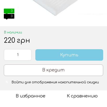
3
3
В наличии
220 грн
Купить
В кредит
Войти
для отображения накопительной скидки
%
В избранное
К сравнению