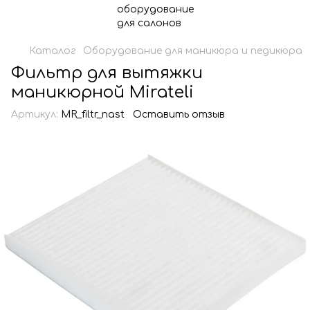
Каталог
Оборудование для маникюра и педикюра
Фильтр для вытяжки
маникюрной Mirateli
Артикул:
MR_filtr_nast
Оставить отзыв