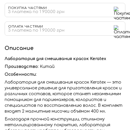
ПОКУПКА ЧАСТЯМИ
3 платежа по 1 900.00 грн
ОПЛАТА ЧАСТЯМИ
3 платежа по 1 900.00 грн
Описание
Лаборатория для смешивания красок Keratex
Производство:
Китай
Особенности:
Лаборатория для смешивания красок Keratex — это
универсальное решение для приготовления красок и
различных составов, которое станет незаменимым
помощником для парикмахеров, колористов и
специалистов по восстановлению волос. В комплект
входят 2 магнитные мисочки объёмом 400 мл.
Благодаря прочной конструкции, стильному
металлизированному покрытию, лаборатория