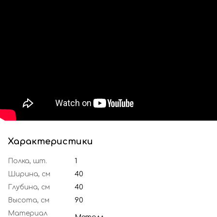
Характеристики
Полка, шт.
1
Ширина, см
40
Глубина, см
40
Высота, см
90
Материал