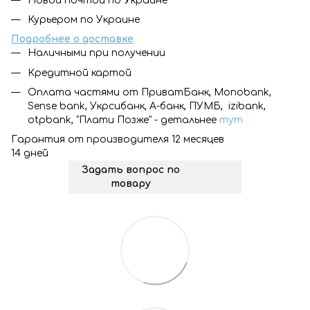
Новой почтой по Украине
Курьером по Украине
Подробнее о доставке
Наличными при получении
Кредитной картой
Оплата частями от ПриватБанк, Monobank,
Sense bank, Укрсибанк, А-банк, ПУМБ, izibank,
otpbank, "Плати Позже" - детальнее
тут
Гарантия от производителя 12 месяцев
14 дней
Задать вопрос по
товару