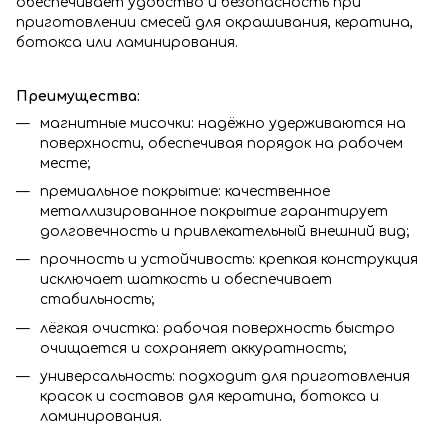
обеспечивает удобство и безопасность при
приготовлении смесей для окрашивания, кератина,
ботокса или ламинирования.
Преимущества:
магнитные мисочки: надёжно удерживаются на
поверхности, обеспечивая порядок на рабочем
месте;
премиальное покрытие: качественное
металлизированное покрытие гарантирует
долговечность и привлекательный внешний вид;
прочность и устойчивость: крепкая конструкция
исключает шаткость и обеспечивает
стабильность;
лёгкая очистка: рабочая поверхность быстро
очищается и сохраняет аккуратность;
универсальность: подходит для приготовления
красок и составов для кератина, ботокса и
ламинирования.