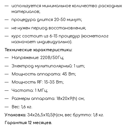
используется минимальное количество расходных
материалов;
процедура длится 20-50 минут;
не нужен период восстановления;
курс состоит из 6-15 процедур (косметолог
назначает индивидуально).
Технические характеристики:
Напряжение: 220В/50Гц;
Электрод мультиполярный: 1 шт;
Мощность аппарата: 45 Вт;
Мощность RF: 15-35 Вт;
Частота: 1 МГц;
Размеры аппарата: 18х20х9(h) см;
Вес: 1,6 кг.
Упаковка:
34х26,5х10,5(h)см, вес брутто: 1,8 кг.
Гарантия 12 месяцев.