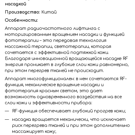
насадкой
Производство:
Китай
Особенности:
Аппарат радиочастотного лифтинга с
моторизированным вращением насадки и функцией
фототерапии – это передовая технология
массажной терапии, светотерапии, которая
сочетается с эффективной подтяжкой кожи.
Благодаря инновационной вращающейся насадке RF
энергия проникает в глубокие слои кожи равномерно,
при этом перегрев тканей не происходит.
Аппарат многофункционален: в нем сочетаются RF-
функция, механическое вращение насадки и
фототерапия красным светом, это дает
возможность одновременного воздействия на все
слои кожи и эффективности прибора:
RF-функция обеспечивает глубокий прогрев кожи;
насадка вращается механически, что исключает
риск перегрева тканей и при этом дополнительно
массажирует кожу;