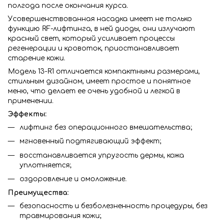
полгода после окончания курса.
Усовершенствованная насадка имеет не только
функцию RF-лифтинга, в ней диоды, они излучают
красный свет, который усиливает процессы
регенерации и кровоток, приостанавливает
старение кожи.
Модель 13-R1 отличается компактными размерами,
стильным дизайном, имеет простое и понятное
меню, что делает ее очень удобной и легкой в
применении.
Эффекты:
лифтинг без операционного вмешательства;
мгновенный подтягивающий эффект;
восстанавливается упругость дермы, кожа
уплотняется;
оздоровление и омоложение.
Преимущества:
безопасность и безболезненность процедуры, без
травмирования кожи;