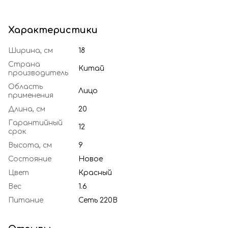
Характеристики
Ширина, см
18
Страна
Китай
производитель
Область
Лицо
применения
Длина, см
20
Гарантийный
12
срок
Высота, см
9
Состояние
Новое
Цвет
Красный
Вес
1.6
Питание
Сеть 220В