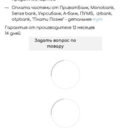
Оплата частями от ПриватБанк, Monobank,
Sense bank, Укрсибанк, А-банк, ПУМБ, izibank,
otpbank, "Плати Позже" - детальнее
тут
Гарантия от производителя 12 месяцев
14 дней
Задать вопрос по
товару