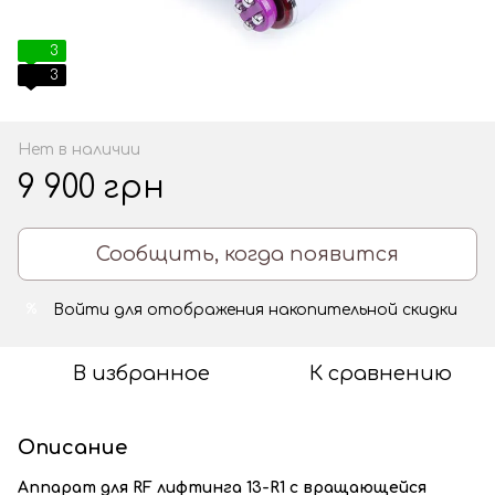
3
3
Нет в наличии
9 900 грн
Сообщить, когда появится
Войти
для отображения накопительной скидки
%
В избранное
К сравнению
Описание
Аппарат для RF лифтинга 13-R1 с вращающейся