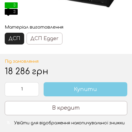
3
3
Матеріал виготовлення
ДСП
ДСП Egger
Під замовлення
18 286 грн
Купити
В кредит
Увійти
для відображення накопичувальної знижки
%