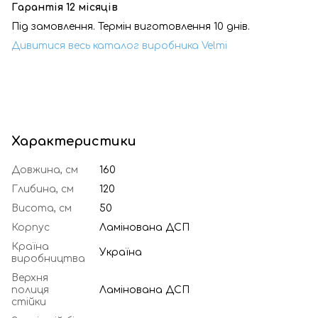
Гарантія 12 місяців
Під замовлення. Термін виготовлення 10 днів.
Дивитися весь каталог виробника Velmi
Характеристики
Довжина, см
160
Глибина, см
120
Висота, см
50
Корпус
Ламінована ДСП
Країна
Україна
виробництва
Верхня
полиця
Ламінована ДСП
стійки