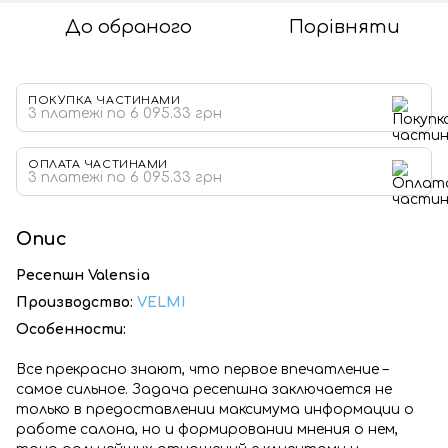
До обраного
Порівняти
ПОКУПКА ЧАСТИНАМИ
3 платежі по 6 095.33 грн
ОПЛАТА ЧАСТИНАМИ
3 платежі по 6 095.33 грн
Опис
Ресепшн Valensia
Производство:
VELMI
Особенности:
Все прекрасно знают, что первое впечатление –
самое сильное. Задача ресепшна заключается не
только в предоставлении максимума информации о
работе салона, но и формировании мнения о нем,