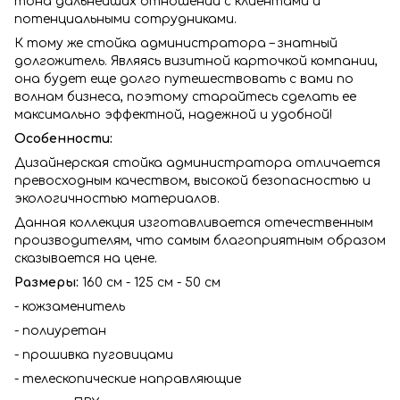
тона дальнейших отношений с клиентами и
потенциальными сотрудниками.
К тому же стойка администратора – знатный
долгожитель. Являясь визитной карточкой компании,
она будет еще долго путешествовать с вами по
волнам бизнеса, поэтому старайтесь сделать ее
максимально эффектной, надежной и удобной!
Особенности:
Дизайнерская стойка администратора отличается
превосходным качеством, высокой безопасностью и
экологичностью материалов.
Данная коллекция изготавливается отечественным
производителям, что самым благоприятным образом
сказывается на цене.
Размеры:
160 см - 125 см - 50 см
- кожзаменитель
- полиуретан
- прошивка пуговицами
- телескопические направляющие