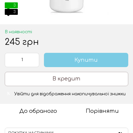
3
3
В наявності
245 грн
Купити
В кредит
Увійти
для відображення накопичувальної знижки
%
До обраного
Порівняти
ПОКУПКА ЧАСТИНАМИ