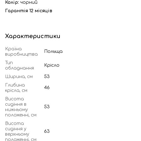
Колір:
чорний
Гарантія 12 місяців
Характеристики
Країна
Польща
виробництва
Тип
Крісло
обладнання
Ширина, см
53
Глибина
46
крісла, см
Висота
сидіння в
53
нижньому
положенні, см
Висота
сидіння у
63
верхньому
положенні, см