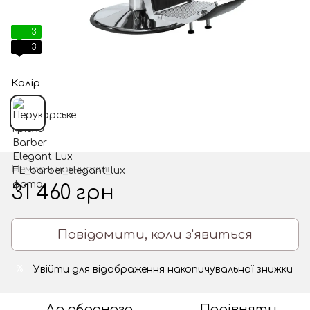
3
3
Колір
Немає в наявності
31 460 грн
Повідомити, коли з'явиться
Увійти
для відображення накопичувальної знижки
%
До обраного
Порівняти