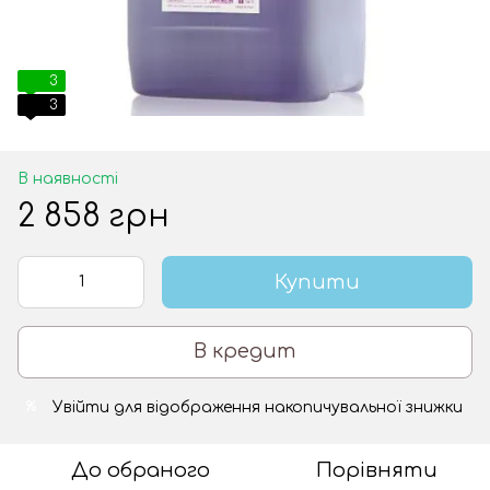
3
3
В наявності
2 858 грн
Купити
В кредит
Увійти
для відображення накопичувальної знижки
%
До обраного
Порівняти