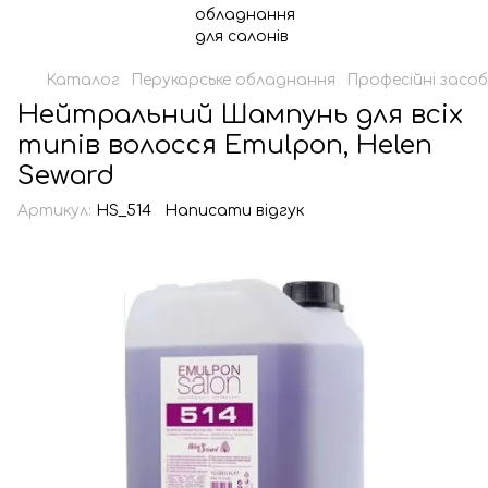
Каталог
Перукарське обладнання
Професійні засоб
Нейтральний Шампунь для всіх
типів волосся Emulpon, Helen
Seward
Артикул:
HS_514
Написати відгук