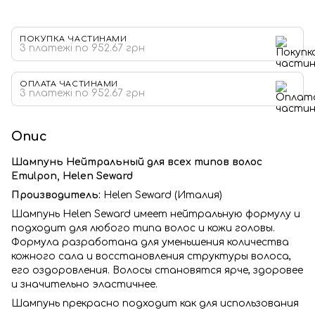
ПОКУПКА ЧАСТИНАМИ
3 платежі по 952.67 грн
ОПЛАТА ЧАСТИНАМИ
3 платежі по 952.67 грн
Опис
Шампунь Нейтральный для всех типов волос
Emulpon, Helen Seward
Производитель:
Helen Seward (Италия)
Шампунь Helen Seward имеет нейтральную формулу и
подходит для любого типа волос и кожи головы.
Формула разработана для уменьшения количества
кожного сала и восстановления структуры волоса,
его оздоровления. Волосы становятся ярче, здоровее
и значительно эластичнее.
Шампунь прекрасно подходит как для использования