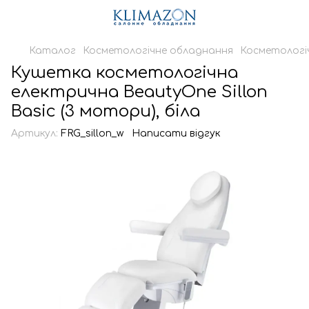
Каталог
Косметологічне обладнання
Косметологі
Кушетка косметологічна
електрична BeautyOne Sillon
Basic (3 мотори), біла
Артикул:
FRG_sillon_w
Написати відгук