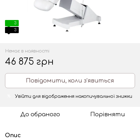
3
3
Немає в наявності
46 875 грн
Повідомити, коли з'явиться
Увійти
для відображення накопичувальної знижки
%
До обраного
Порівняти
Опис