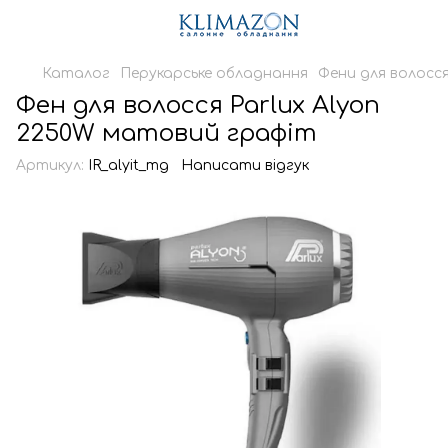
Каталог
Перукарське обладнання
Фени для волосс
Фен для волосся Parlux Alyon
2250W матовий графіт
Артикул:
IR_alyit_mg
Написати відгук