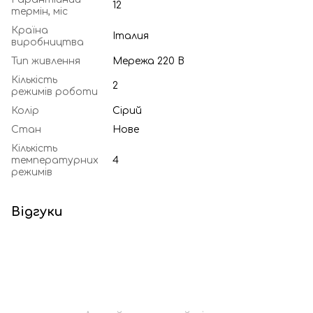
12
термін, міс
Країна
Італия
виробництва
Тип живлення
Мережа 220 В
Кількість
2
режимів роботи
Колір
Сірий
Стан
Нове
Кількість
температурних
4
режимів
Відгуки