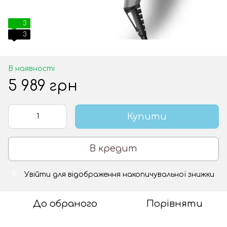
3
3
В наявності
5 989 грн
Купити
В кредит
Увійти
для відображення накопичувальної знижки
%
До обраного
Порівняти