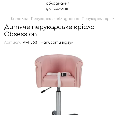
Каталог
Перукарське обладнання
Перукарські кріс
Дитяче перукарське крісло
Obsession
Артикул:
VM_863
Написати відгук