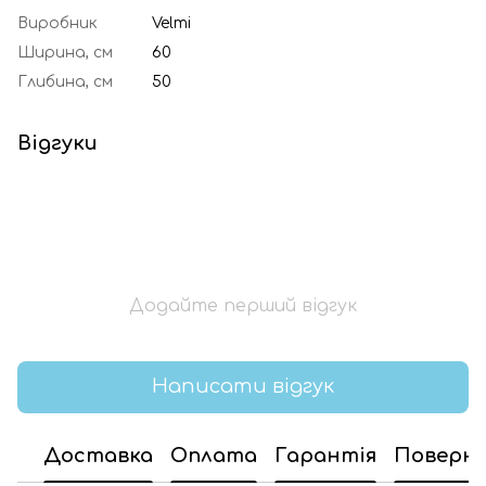
Виробник
Velmi
Ширина, см
60
Глибина, см
50
Відгуки
Додайте перший відгук
Написати відгук
Доставка
Оплата
Гарантія
Поверн