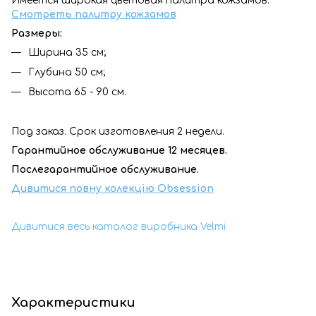
Имеется широкая цветовая палитра кожзамов:
Смотреть палитру кожзамов
Размеры:
Ширина 35 см;
Глубина 50 см;
Высота 65 - 90 см.
Под заказ. Срок изготовления 2 недели.
Гарантийное обслуживание 12 месяцев.
Послегарантийное обслуживание.
Дивитися повну колекцію
Obsession
Дивитися весь каталог виробника Velmi
Характеристики