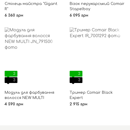
Стілець майстра "Gigant
Візок перукарський Comair
R"
Stapelboy
6 360 грн
6 095 грн
3
3
3
3
Модуль для фарбування
Тример Comair Black
волосся NEW MULTI
Expert
4 590 грн
2 915 грн