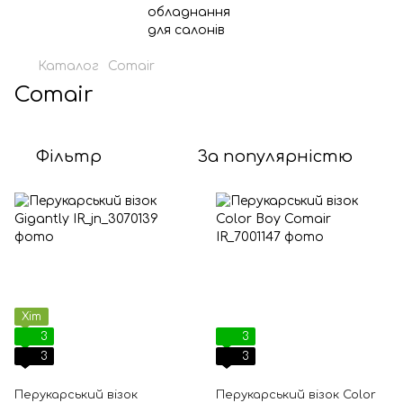
Каталог
Comair
Comair
Фільтр
За популярністю
Хіт
3
3
3
3
Перукарський візок
Перукарський візок Color